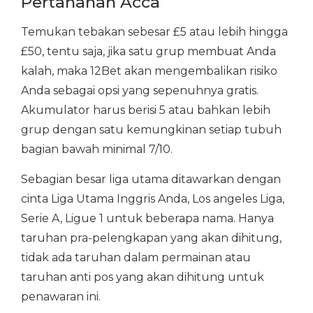
Pertahanan Acca
Temukan tebakan sebesar £5 atau lebih hingga
£50, tentu saja, jika satu grup membuat Anda
kalah, maka 12Bet akan mengembalikan risiko
Anda sebagai opsi yang sepenuhnya gratis.
Akumulator harus berisi 5 atau bahkan lebih
grup dengan satu kemungkinan setiap tubuh
bagian bawah minimal 7/10.
Sebagian besar liga utama ditawarkan dengan
cinta Liga Utama Inggris Anda, Los angeles Liga,
Serie A, Ligue 1 untuk beberapa nama. Hanya
taruhan pra-pelengkapan yang akan dihitung,
tidak ada taruhan dalam permainan atau
taruhan anti pos yang akan dihitung untuk
penawaran ini.