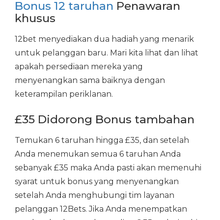
Bonus 12 taruhan
Penawaran
khusus
12bet menyediakan dua hadiah yang menarik
untuk pelanggan baru. Mari kita lihat dan lihat
apakah persediaan mereka yang
menyenangkan sama baiknya dengan
keterampilan periklanan.
£35 Didorong Bonus tambahan
Temukan 6 taruhan hingga £35, dan setelah
Anda menemukan semua 6 taruhan Anda
sebanyak £35 maka Anda pasti akan memenuhi
syarat untuk bonus yang menyenangkan
setelah Anda menghubungi tim layanan
pelanggan 12Bets. Jika Anda menempatkan