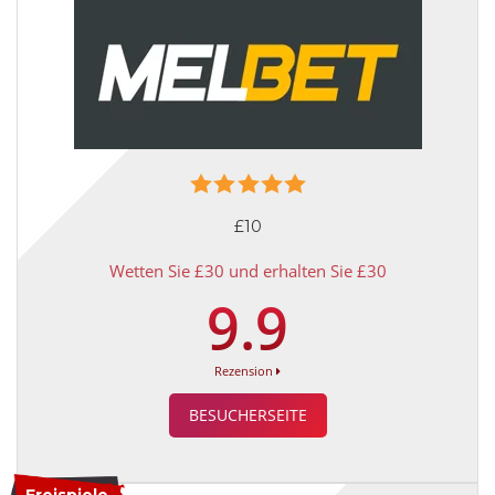
£10
Wetten Sie £30 und erhalten Sie £30
9.9
Rezension
BESUCHERSEITE