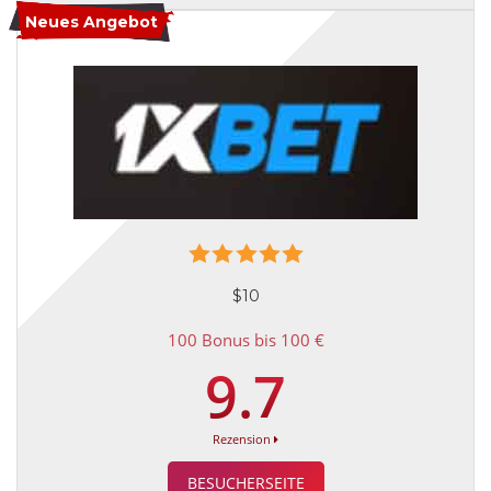
Neues Angebot
$10
100 Bonus bis 100 €
9.7
Rezension
BESUCHERSEITE