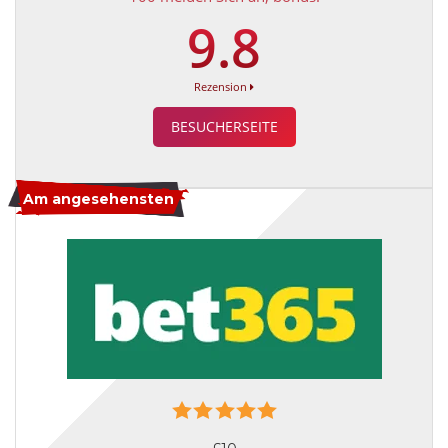
9.8
Rezension
BESUCHERSEITE
Am angesehensten