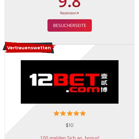
9.8
Rezension
BESUCHERSEITE
Vertrauenswetten
$10
100 melden Sich an, bonus!