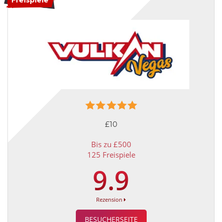
Freispiele
£10
Bis zu £500
125 Freispiele
9.9
Rezension
BESUCHERSEITE