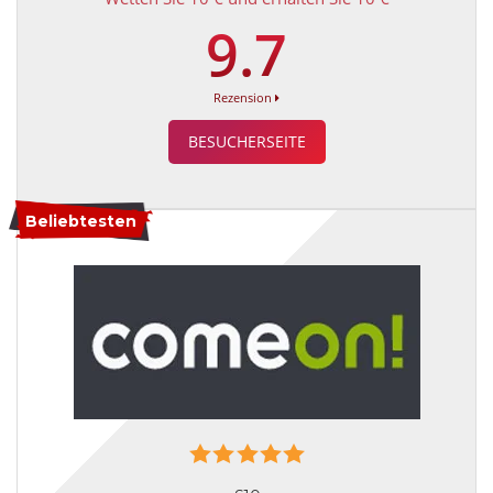
9.7
Rezension
BESUCHERSEITE
Beliebtesten