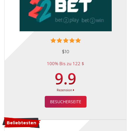
$10
100% Bis zu 122 $
9.9
Rezension
BESUCHERSEITE
Beliebtesten