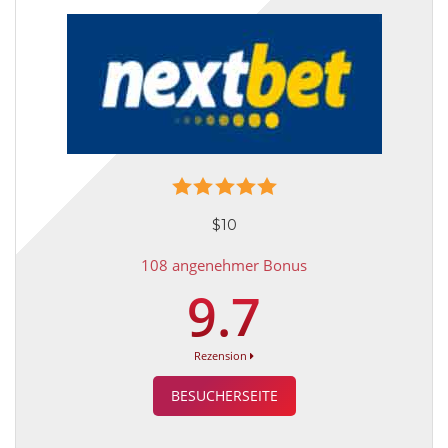
$10
108 angenehmer Bonus
9.7
Rezension
BESUCHERSEITE