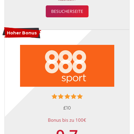
BESUCHERSEITE
Hoher Bonus
£10
Bonus bis zu 100€