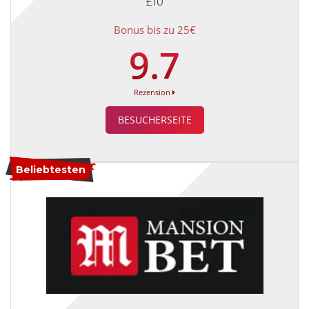
£10
Bonus bis zu 25€
9.7
Rezension
BESUCHERSEITE
Beliebtesten