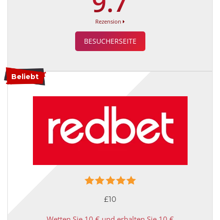
9.7
Rezension
BESUCHERSEITE
Beliebt
£10
Wetten Sie 10 € und erhalten Sie 10 €