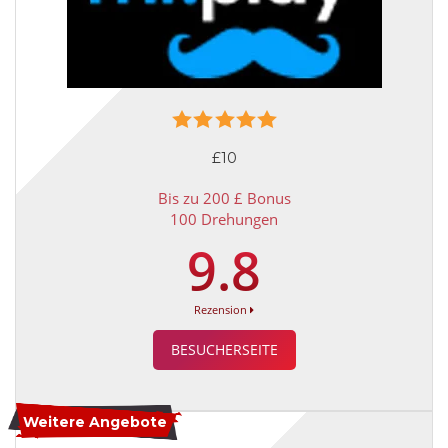
£10
Bis zu 200 £ Bonus
100 Drehungen
9.8
Rezension
BESUCHERSEITE
Weitere Angebote