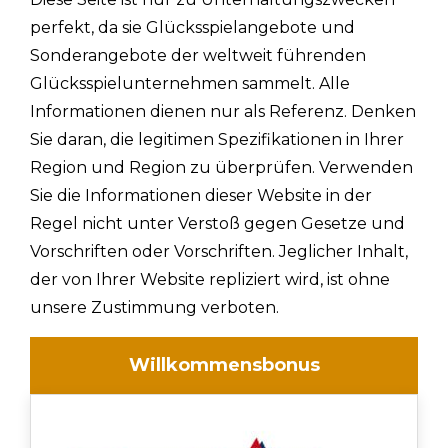
perfekt, da sie Glücksspielangebote und
Sonderangebote der weltweit führenden
Glücksspielunternehmen sammelt. Alle
Informationen dienen nur als Referenz. Denken
Sie daran, die legitimen Spezifikationen in Ihrer
Region und Region zu überprüfen. Verwenden
Sie die Informationen dieser Website in der
Regel nicht unter Verstoß gegen Gesetze und
Vorschriften oder Vorschriften. Jeglicher Inhalt,
der von Ihrer Website repliziert wird, ist ohne
unsere Zustimmung verboten.
Willkommensbonus