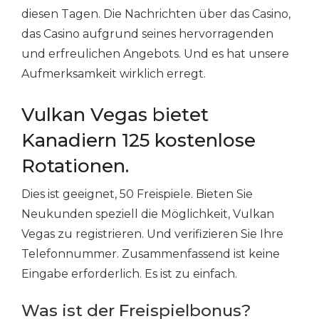
diesen Tagen. Die Nachrichten über das Casino,
das Casino aufgrund seines hervorragenden
und erfreulichen Angebots. Und es hat unsere
Aufmerksamkeit wirklich erregt.
Vulkan Vegas bietet
Kanadiern 125 kostenlose
Rotationen.
Dies ist geeignet, 50 Freispiele. Bieten Sie
Neukunden speziell die Möglichkeit, Vulkan
Vegas zu registrieren. Und verifizieren Sie Ihre
Telefonnummer. Zusammenfassend ist keine
Eingabe erforderlich. Es ist zu einfach.
Was ist der Freispielbonus?