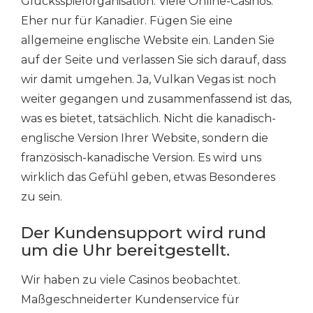
Glücksspielorganisation. Viele Online-Casinos.
Eher nur für Kanadier. Fügen Sie eine
allgemeine englische Website ein. Landen Sie
auf der Seite und verlassen Sie sich darauf, dass
wir damit umgehen. Ja, Vulkan Vegas ist noch
weiter gegangen und zusammenfassend ist das,
was es bietet, tatsächlich. Nicht die kanadisch-
englische Version Ihrer Website, sondern die
französisch-kanadische Version. Es wird uns
wirklich das Gefühl geben, etwas Besonderes
zu sein.
Der Kundensupport wird rund
um die Uhr bereitgestellt.
Wir haben zu viele Casinos beobachtet.
Maßgeschneiderter Kundenservice für