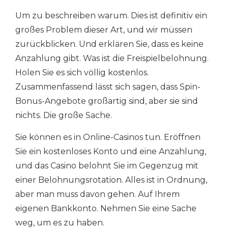
Um zu beschreiben warum. Dies ist definitiv ein
großes Problem dieser Art, und wir müssen
zurückblicken. Und erklären Sie, dass es keine
Anzahlung gibt. Was ist die Freispielbelohnung.
Holen Sie es sich völlig kostenlos.
Zusammenfassend lässt sich sagen, dass Spin-
Bonus-Angebote großartig sind, aber sie sind
nichts. Die große Sache.
Sie können es in Online-Casinos tun. Eröffnen
Sie ein kostenloses Konto und eine Anzahlung,
und das Casino belohnt Sie im Gegenzug mit
einer Belohnungsrotation. Alles ist in Ordnung,
aber man muss davon gehen. Auf Ihrem
eigenen Bankkonto. Nehmen Sie eine Sache
weg, um es zu haben.