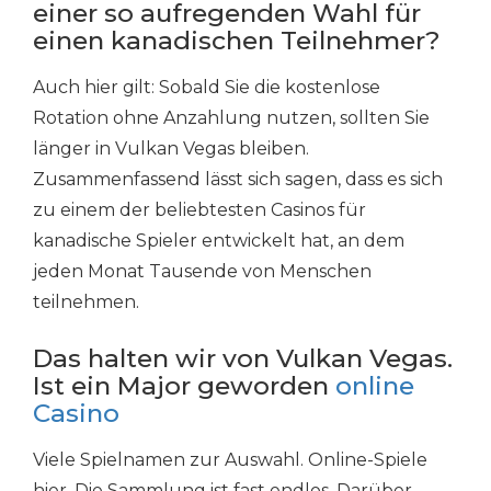
einer so aufregenden Wahl für
einen kanadischen Teilnehmer?
Auch hier gilt: Sobald Sie die kostenlose
Rotation ohne Anzahlung nutzen, sollten Sie
länger in Vulkan Vegas bleiben.
Zusammenfassend lässt sich sagen, dass es sich
zu einem der beliebtesten Casinos für
kanadische Spieler entwickelt hat, an dem
jeden Monat Tausende von Menschen
teilnehmen.
Das halten wir von Vulkan Vegas.
Ist ein Major geworden
online
Casino
Viele Spielnamen zur Auswahl. Online-Spiele
hier. Die Sammlung ist fast endlos. Darüber