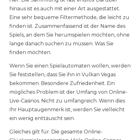
hinaus ist es auch mit einer Art ausgestattet.
Eine sehr bequeme Filtermethode, die leicht zu
finden ist. Zusammenfassend ist der Name des
Spiels, an dem Sie herumspielen möchten, ohne
lange danach suchen zu müssen. Was Sie
finden möchten.
Wenn Sie einen Spielautomaten wollen, werden
Sie feststellen, dass Sie ihn in Vulkan Vegas
bekommen. Besondere Zufriedenheit. Ein
mögliches Problem ist der Umfang von Online-
Live-Casinos. Nicht zu umfangreich. Wenn dies
Ihr Hauptaugenmerk ist, werden Sie vielleicht
ein wenig enttäuscht sein.
Gleiches gilt für. Die gesamte Online-