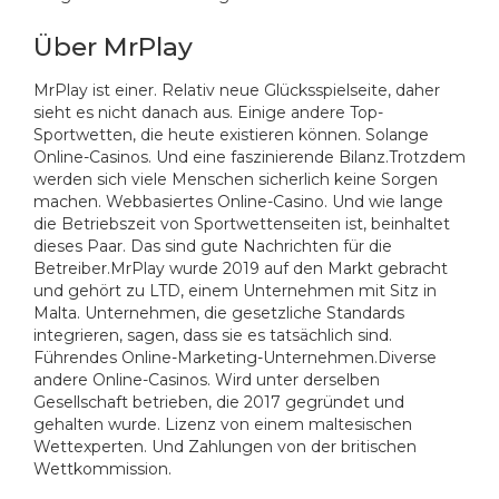
Über MrPlay
MrPlay ist einer. Relativ neue Glücksspielseite, daher
sieht es nicht danach aus. Einige andere Top-
Sportwetten, die heute existieren können. Solange
Online-Casinos. Und eine faszinierende Bilanz.Trotzdem
werden sich viele Menschen sicherlich keine Sorgen
machen. Webbasiertes Online-Casino. Und wie lange
die Betriebszeit von Sportwettenseiten ist, beinhaltet
dieses Paar. Das sind gute Nachrichten für die
Betreiber.MrPlay wurde 2019 auf den Markt gebracht
und gehört zu LTD, einem Unternehmen mit Sitz in
Malta. Unternehmen, die gesetzliche Standards
integrieren, sagen, dass sie es tatsächlich sind.
Führendes Online-Marketing-Unternehmen.Diverse
andere Online-Casinos. Wird unter derselben
Gesellschaft betrieben, die 2017 gegründet und
gehalten wurde. Lizenz von einem maltesischen
Wettexperten. Und Zahlungen von der britischen
Wettkommission.