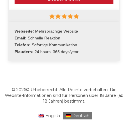
Webseite:
Mehrsprachige Website
Email:
Schnelle Reaktion
Telefon:
Sofortige Kommunikation
Plaudern:
24 hours. 365 days/year.
© 2026© Urheberrecht. Alle Rechte vorbehalten. Die
Website-Informationen sind für Personen über 18 Jahre (ab
18 Jahren) bestimmt.
English
Deutsch