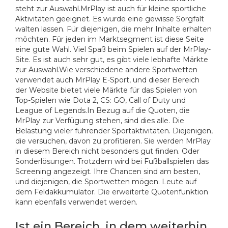
steht zur Auswahl.MrPlay ist auch für kleine sportliche
Aktivitäten geeignet. Es wurde eine gewisse Sorgfalt
walten lassen. Für diejenigen, die mehr Inhalte erhalten
möchten. Für jeden im Marktsegment ist diese Seite
eine gute Wahl. Viel Spaß beim Spielen auf der MrPlay-
Site. Es ist auch sehr gut, es gibt viele lebhafte Märkte
zur Auswahl.Wie verschiedene andere Sportwetten
verwendet auch MrPlay E-Sport, und dieser Bereich
der Website bietet viele Märkte für das Spielen von
Top-Spielen wie Dota 2, CS: GO, Call of Duty und
League of Legends.In Bezug auf die Quoten, die
MrPlay zur Verfügung stehen, sind dies alle. Die
Belastung vieler führender Sportaktivitäten. Diejenigen,
die versuchen, davon zu profitieren. Sie werden MrPlay
in diesem Bereich nicht besonders gut finden. Oder
Sonderlösungen. Trotzdem wird bei Fußballspielen das
Screening angezeigt. Ihre Chancen sind am besten,
und diejenigen, die Sportwetten mögen. Leute auf
dem Feldakkumulator. Die erweiterte Quotenfunktion
kann ebenfalls verwendet werden.
Ist ein Bereich, in dem weiterhin