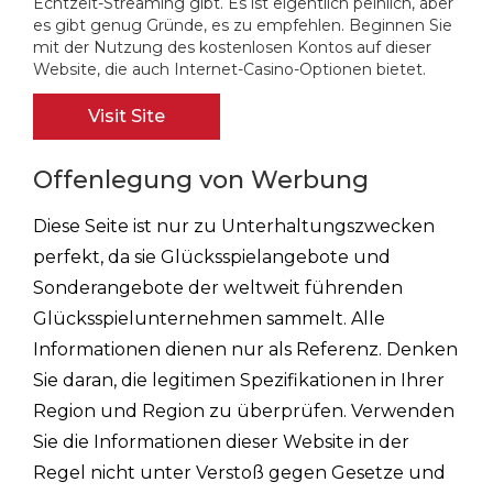
Echtzeit-Streaming gibt. Es ist eigentlich peinlich, aber
es gibt genug Gründe, es zu empfehlen. Beginnen Sie
mit der Nutzung des kostenlosen Kontos auf dieser
Website, die auch Internet-Casino-Optionen bietet.
Visit Site
Offenlegung von Werbung
Diese Seite ist nur zu Unterhaltungszwecken
perfekt, da sie Glücksspielangebote und
Sonderangebote der weltweit führenden
Glücksspielunternehmen sammelt. Alle
Informationen dienen nur als Referenz. Denken
Sie daran, die legitimen Spezifikationen in Ihrer
Region und Region zu überprüfen. Verwenden
Sie die Informationen dieser Website in der
Regel nicht unter Verstoß gegen Gesetze und