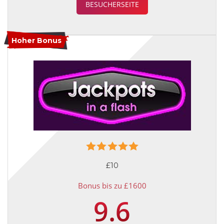
BESUCHERSEITE
Hoher Bonus
£10
Bonus bis zu £1600
9.6