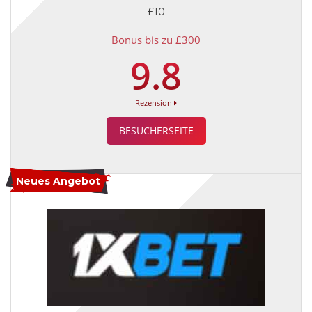
£10
Bonus bis zu £300
9.8
Rezension
BESUCHERSEITE
Neues Angebot