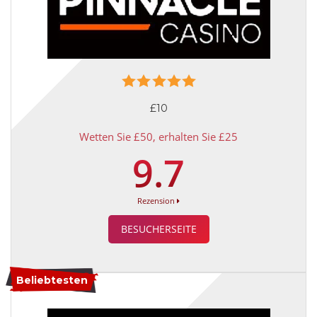
£10
Wetten Sie £50, erhalten Sie £25
9.7
Rezension
BESUCHERSEITE
Beliebtesten