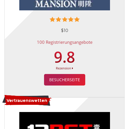
$10
100 Registrierungsangebote
9.8
Rezension
BESUCHERSEITE
Vertrauenswetten