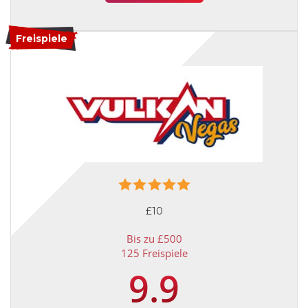
Freispiele
£10
Bis zu £500
125 Freispiele
9.9