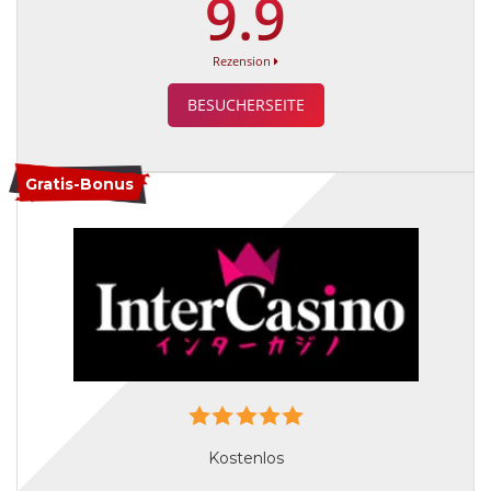
9.9
Rezension
BESUCHERSEITE
Gratis-Bonus
Kostenlos