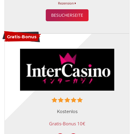
Rezension
BESUCHERSEITE
Gratis-Bonus
Kostenlos
Gratis-Bonus 10€