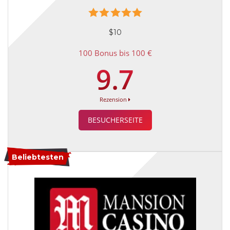
$10
100 Bonus bis 100 €
9.7
Rezension
BESUCHERSEITE
Beliebtesten