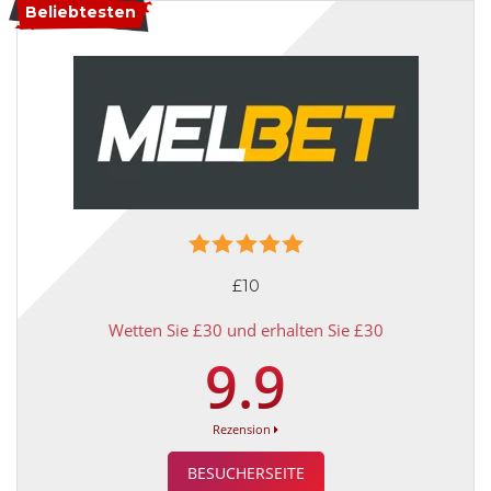
Beliebtesten
£10
Wetten Sie £30 und erhalten Sie £30
9.9
Rezension
BESUCHERSEITE