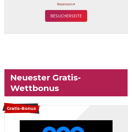
Rezension
BESUCHERSEITE
Neuester Gratis-
Wettbonus
Gratis-Bonus