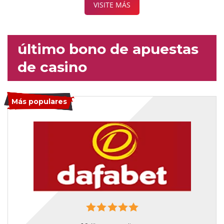
VISITE MÁS
último bono de apuestas
de casino
Más populares