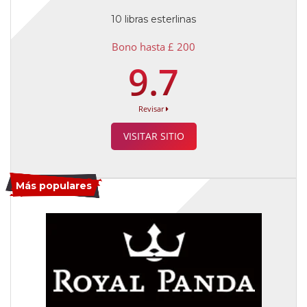
10 libras esterlinas
Bono hasta £ 200
9.7
Revisar
VISITAR SITIO
Más populares