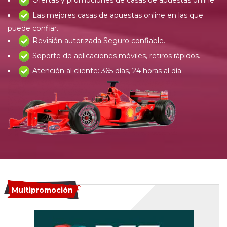
Las mejores casas de apuestas online en las que
puede confiar.
Revisión autorizada Seguro confiable.
Soporte de aplicaciones móviles, retiros rápidos.
Atención al cliente: 365 días, 24 horas al día.
Multipromoción