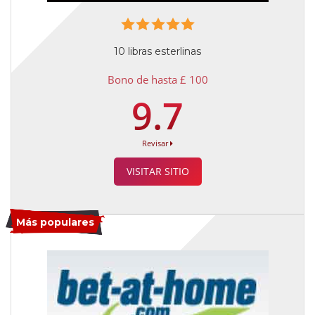
10 libras esterlinas
Bono de hasta £ 100
9.7
Revisar
VISITAR SITIO
Más populares