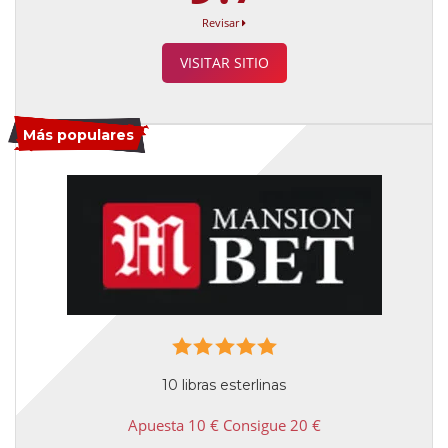
Revisar
VISITAR SITIO
Más populares
10 libras esterlinas
Apuesta 10 € Consigue 20 €