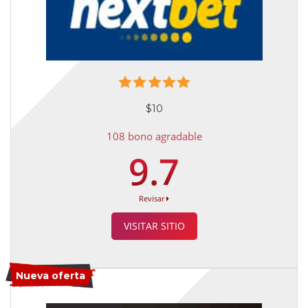
$10
108 bono agradable
9.7
Revisar
VISITAR SITIO
Nueva oferta