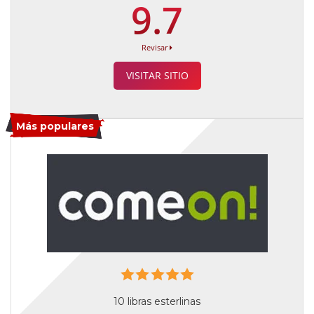
9.7
Revisar
VISITAR SITIO
Más populares
10 libras esterlinas