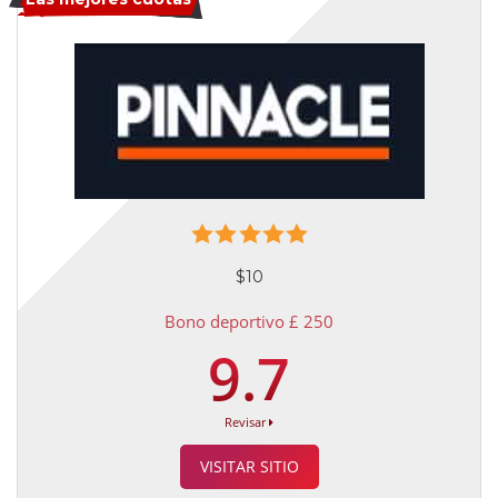
$10
Bono deportivo £ 250
9.7
Revisar
VISITAR SITIO