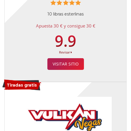
10 libras esterlinas
Apuesta 30 € y consigue 30 €
9.9
Revisar
VISITAR SITIO
Tiradas gratis