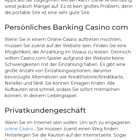
Apps, auf die zugegriffen werden kann. Diese Anwendung
weist jedoch Mängel auf. Es ist kein großes Problem, denn
die portable Site ist eine sehr gute Site.
Persönliches Banking Casino com
Wenn Sie in einem Online-Casino auftreten möchten,
müssen Sie zuerst auf der Website sein. Finden Sie eine
Möglichkeit, die Anzahlung im Voraus zu leisten. Dennoch
sollten Casino.com-Spieler aufgrund der Website keine
Schwierigkeiten mit der Einzahlung haben. Es gibt eine
große Anzahl von Einzahlungsoptionen, darunter
bevorzugte Alternativen wie Kredithistorie/Kreditkarte,
Neteller und Skrill. Sie können Einlagen finden. Alle
Aufbauten sind schnell, sodass Sie sofort mitmachen
können. In deinem Lieblingsspiel.
Privatkundengeschäft
Wenn Sie im Internet sein wollen. Um sich zu engagieren
online Casino
, Sie müssen zuerst einen Weg finden.
Hinterlegen Sie die Kaution auf der Internetseite. Sogar