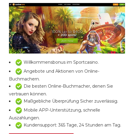
Willkommensbonus im Sportcasino.
Angebote und Aktionen von Online-
Buchmachern.
Die besten Online-Buchmacher, denen Sie
vertrauen können.
Maßgebliche Überprüfung Sicher zuverlässig.
Mobile APP-Unterstützung, schnelle
Auszahlungen.
Kundensupport: 365 Tage, 24 Stunden am Tag.