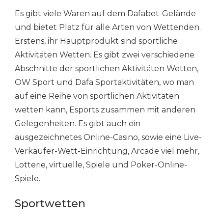
Es gibt viele Waren auf dem Dafabet-Gelände
und bietet Platz für alle Arten von Wettenden.
Erstens, ihr Hauptprodukt sind sportliche
Aktivitäten Wetten. Es gibt zwei verschiedene
Abschnitte der sportlichen Aktivitäten Wetten,
OW Sport und Dafa Sportaktivitäten, wo man
auf eine Reihe von sportlichen Aktivitäten
wetten kann, Esports zusammen mit anderen
Gelegenheiten. Es gibt auch ein
ausgezeichnetes Online-Casino, sowie eine Live-
Verkäufer-Wett-Einrichtung, Arcade viel mehr,
Lotterie, virtuelle, Spiele und Poker-Online-
Spiele.
Sportwetten