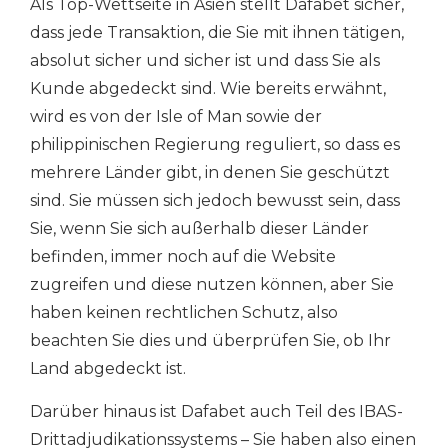
Als Top-Wettseite in Asien stellt Dafabet sicher,
dass jede Transaktion, die Sie mit ihnen tätigen,
absolut sicher und sicher ist und dass Sie als
Kunde abgedeckt sind. Wie bereits erwähnt,
wird es von der Isle of Man sowie der
philippinischen Regierung reguliert, so dass es
mehrere Länder gibt, in denen Sie geschützt
sind. Sie müssen sich jedoch bewusst sein, dass
Sie, wenn Sie sich außerhalb dieser Länder
befinden, immer noch auf die Website
zugreifen und diese nutzen können, aber Sie
haben keinen rechtlichen Schutz, also
beachten Sie dies und überprüfen Sie, ob Ihr
Land abgedeckt ist.
Darüber hinaus ist Dafabet auch Teil des IBAS-
Drittadjudikationssystems – Sie haben also einen