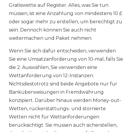
Gratiswette auf Register. Alles, was Sie tun
müssen, ist eine Anzahlung von mindestens 10 £
oder sogar mehr zu erstellen, um berechtigt zu
sein. Dennoch können Sie auch nicht
weitermachen und Paket nehmen.
Wenn Sie sich dafür entscheiden, verwenden
Sie eine Umsatzanforderung von 10-mal, falls Sie
die 2. Auswählen, Sie verwenden eine
Wettanforderung von 12-Instanzen.
Nichtsdestotrotz sind beide Angebote nur für
Banküberweisungen in Fremdwährung
konzipiert. Darüber hinaus werden Money-out-
Wetten, rückerstattungs- und stornierte
Wetten nicht für Wettanforderungen
berücksichtigt. Sie müssen auch sicherstellen,