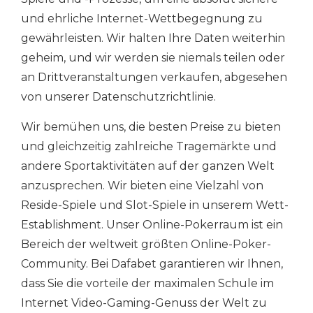
und ehrliche Internet-Wettbegegnung zu
gewährleisten. Wir halten Ihre Daten weiterhin
geheim, und wir werden sie niemals teilen oder
an Drittveranstaltungen verkaufen, abgesehen
von unserer Datenschutzrichtlinie.
Wir bemühen uns, die besten Preise zu bieten
und gleichzeitig zahlreiche Tragemärkte und
andere Sportaktivitäten auf der ganzen Welt
anzusprechen. Wir bieten eine Vielzahl von
Reside-Spiele und Slot-Spiele in unserem Wett-
Establishment. Unser Online-Pokerraum ist ein
Bereich der weltweit größten Online-Poker-
Community. Bei Dafabet garantieren wir Ihnen,
dass Sie die vorteile der maximalen Schule im
Internet Video-Gaming-Genuss der Welt zu