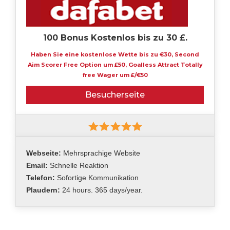
100 Bonus Kostenlos bis zu 30 £.
Haben Sie eine kostenlose Wette bis zu €30, Second
Aim Scorer Free Option um £50, Goalless Attract Totally
free Wager um £/€50
Besucherseite
Webseite:
Mehrsprachige Website
Email:
Schnelle Reaktion
Telefon:
Sofortige Kommunikation
Plaudern:
24 hours. 365 days/year.