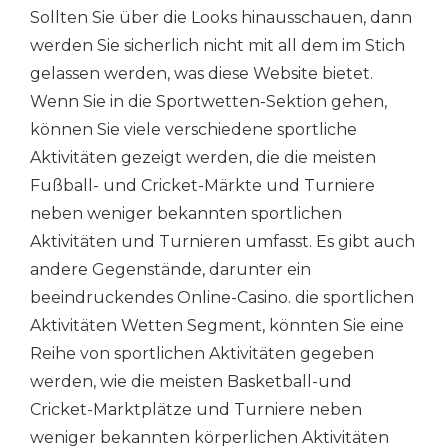
Sollten Sie über die Looks hinausschauen, dann
werden Sie sicherlich nicht mit all dem im Stich
gelassen werden, was diese Website bietet.
Wenn Sie in die Sportwetten-Sektion gehen,
können Sie viele verschiedene sportliche
Aktivitäten gezeigt werden, die die meisten
Fußball- und Cricket-Märkte und Turniere
neben weniger bekannten sportlichen
Aktivitäten und Turnieren umfasst. Es gibt auch
andere Gegenstände, darunter ein
beeindruckendes Online-Casino. die sportlichen
Aktivitäten Wetten Segment, könnten Sie eine
Reihe von sportlichen Aktivitäten gegeben
werden, wie die meisten Basketball-und
Cricket-Marktplätze und Turniere neben
weniger bekannten körperlichen Aktivitäten