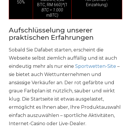
50%
BTC, RM 660)
*(1
Einzahlung)
BTC = 1.000
mBTC)
Aufschlüsselung unserer
praktischen Erfahrungen
Sobald Sie Dafabet starten, erscheint die
Webseite selbst ziemlich auffällig und ist auch
eindeutig mehr als nur eine
Sportwetten-Site
–
sie bietet auch Wettunternehmen und
ansässige Verkäufer an. Der rot gefärbte und
graue Farbplan ist nützlich, sauber und wirkt
klug. Die Startseite ist etwas ausgelastet,
ermöglicht es Ihnen aber, Ihre Produktauswahl
einfach auszuwählen – sportliche Aktivitäten,
Internet-Casino oder Live-Dealer.