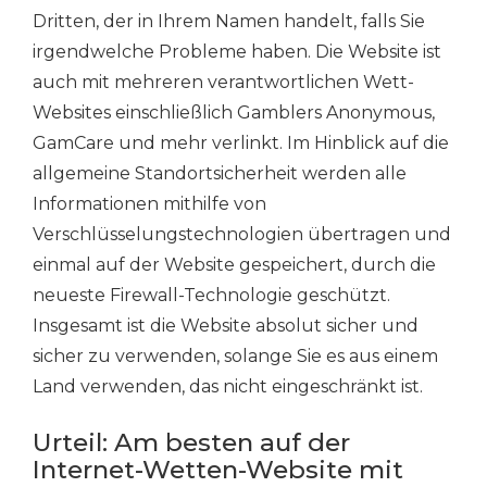
Dritten, der in Ihrem Namen handelt, falls Sie
irgendwelche Probleme haben. Die Website ist
auch mit mehreren verantwortlichen Wett-
Websites einschließlich Gamblers Anonymous,
GamCare und mehr verlinkt. Im Hinblick auf die
allgemeine Standortsicherheit werden alle
Informationen mithilfe von
Verschlüsselungstechnologien übertragen und
einmal auf der Website gespeichert, durch die
neueste Firewall-Technologie geschützt.
Insgesamt ist die Website absolut sicher und
sicher zu verwenden, solange Sie es aus einem
Land verwenden, das nicht eingeschränkt ist.
Urteil: Am besten auf der
Internet-Wetten-Website mit