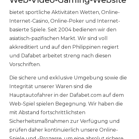
Web-Video-Gaming-Website
bietet sportliche Aktivitäten Wetten, Online-
Internet-Casino, Online-Poker und Internet-
basierte Spiele. Seit 2004 bedienen wir den
asiatisch-pazifischen Markt. Wir sind voll
akkreditiert und auf den Philippinen regiert
und Dafabet arbeitet streng nach diesen
Vorschriften.
Die sichere und exklusive Umgebung sowie die
Integrität unserer Waren sind die
Hauptautofahrer in der Dafabet.com auf dem
Web-Spiel spielen Begegnung. Wir haben die
mit Abstand fortschrittlichsten
Sicherheitsmaßnahmen zur Verfügung und
prüfen daher kontinuierlich unsere Online-
Spiele und -Prozesse, um eine absolut sichere