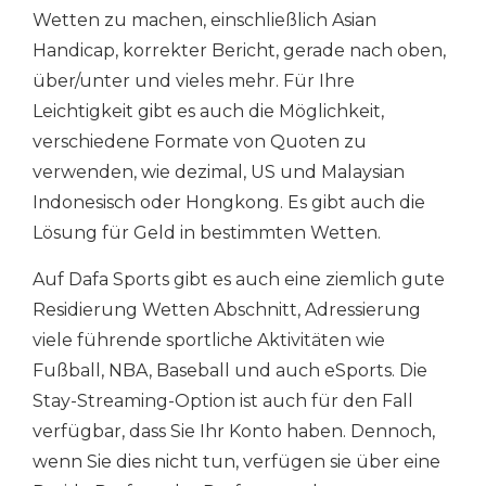
Wetten zu machen, einschließlich Asian
Handicap, korrekter Bericht, gerade nach oben,
über/unter und vieles mehr. Für Ihre
Leichtigkeit gibt es auch die Möglichkeit,
verschiedene Formate von Quoten zu
verwenden, wie dezimal, US und Malaysian
Indonesisch oder Hongkong. Es gibt auch die
Lösung für Geld in bestimmten Wetten.
Auf Dafa Sports gibt es auch eine ziemlich gute
Residierung Wetten Abschnitt, Adressierung
viele führende sportliche Aktivitäten wie
Fußball, NBA, Baseball und auch eSports. Die
Stay-Streaming-Option ist auch für den Fall
verfügbar, dass Sie Ihr Konto haben. Dennoch,
wenn Sie dies nicht tun, verfügen sie über eine