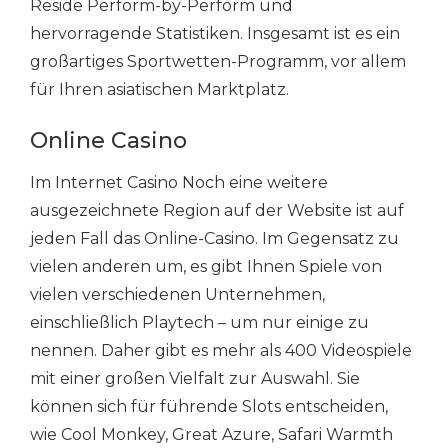
Reside Perform-by-Perform und
hervorragende Statistiken. Insgesamt ist es ein
großartiges Sportwetten-Programm, vor allem
für Ihren asiatischen Marktplatz.
Online Casino
Im Internet Casino Noch eine weitere
ausgezeichnete Region auf der Website ist auf
jeden Fall das Online-Casino. Im Gegensatz zu
vielen anderen um, es gibt Ihnen Spiele von
vielen verschiedenen Unternehmen,
einschließlich Playtech – um nur einige zu
nennen. Daher gibt es mehr als 400 Videospiele
mit einer großen Vielfalt zur Auswahl. Sie
können sich für führende Slots entscheiden,
wie Cool Monkey, Great Azure, Safari Warmth