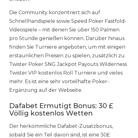
Die Community konzentriert sich auf
Schnellhandspiele sowie Speed Poker Fastfold-
Videospiele – mit denen Sie über 150 Palmen
pro Stunde genießen können. Darüber hinaus
finden Sie Turniere angeboten, um mit einigen
erstaunlichen Preisen zu spielen, zusätzlich zu
Twister Poker SNG Jackpot Payouts Wilderness
Twister VIP kostenlos Roll Turniere und vieles
mehr. Es ist eine sehr vorteilhafte Poker-
Ergänzung auf der Webseite.
Dafabet Ermutigt Bonus: 30 £
Völlig kostenlos Wetten
Der herkömmliche Dafabet-Zusatzbonus,
sobald Sie ein Teil davon sind, ist eine 30£