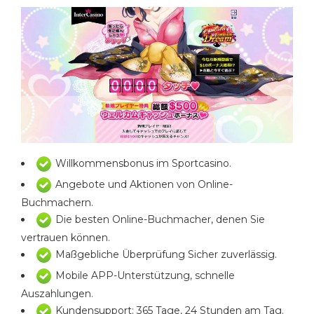
Willkommensbonus im Sportcasino.
Angebote und Aktionen von Online-
Buchmachern.
Die besten Online-Buchmacher, denen Sie
vertrauen können.
Maßgebliche Überprüfung Sicher zuverlässig.
Mobile APP-Unterstützung, schnelle
Auszahlungen.
Kundensupport: 365 Tage, 24 Stunden am Tag.