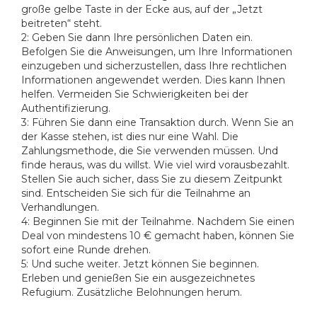
große gelbe Taste in der Ecke aus, auf der „Jetzt
beitreten“ steht.
2: Geben Sie dann Ihre persönlichen Daten ein.
Befolgen Sie die Anweisungen, um Ihre Informationen
einzugeben und sicherzustellen, dass Ihre rechtlichen
Informationen angewendet werden. Dies kann Ihnen
helfen. Vermeiden Sie Schwierigkeiten bei der
Authentifizierung.
3: Führen Sie dann eine Transaktion durch. Wenn Sie an
der Kasse stehen, ist dies nur eine Wahl. Die
Zahlungsmethode, die Sie verwenden müssen. Und
finde heraus, was du willst. Wie viel wird vorausbezahlt.
Stellen Sie auch sicher, dass Sie zu diesem Zeitpunkt
sind. Entscheiden Sie sich für die Teilnahme an
Verhandlungen.
4: Beginnen Sie mit der Teilnahme. Nachdem Sie einen
Deal von mindestens 10 € gemacht haben, können Sie
sofort eine Runde drehen.
5: Und suche weiter. Jetzt können Sie beginnen.
Erleben und genießen Sie ein ausgezeichnetes
Refugium. Zusätzliche Belohnungen herum.