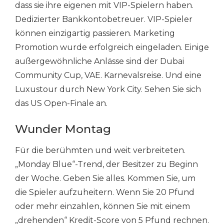
dass sie ihre eigenen mit VIP-Spielern haben.
Dedizierter Bankkontobetreuer. VIP-Spieler
können einzigartig passieren. Marketing
Promotion wurde erfolgreich eingeladen. Einige
außergewöhnliche Anlässe sind der Dubai
Community Cup, VAE. Karnevalsreise. Und eine
Luxustour durch New York City. Sehen Sie sich
das US Open-Finale an.
Wunder Montag
Für die berühmten und weit verbreiteten.
„Monday Blue“-Trend, der Besitzer zu Beginn
der Woche. Geben Sie alles. Kommen Sie, um
die Spieler aufzuheitern. Wenn Sie 20 Pfund
oder mehr einzahlen, können Sie mit einem
„drehenden“ Kredit-Score von 5 Pfund rechnen.