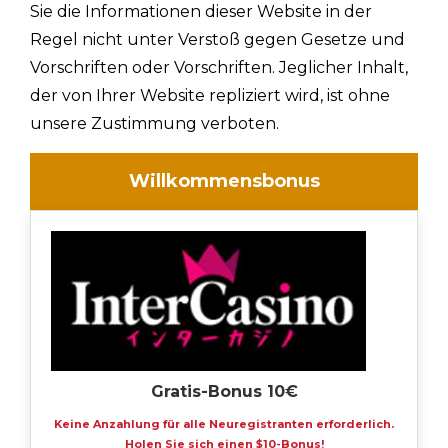
Sie die Informationen dieser Website in der
Regel nicht unter Verstoß gegen Gesetze und
Vorschriften oder Vorschriften. Jeglicher Inhalt,
der von Ihrer Website repliziert wird, ist ohne
unsere Zustimmung verboten.
Willkommensbonus
Gratis-Bonus 10€
Keine Anzahlung für alle Neuregistranten erforderlich.
Holen Sie sich einen $10-Bonus!