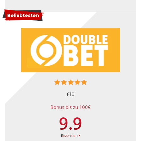
Beliebtesten
£10
Bonus bis zu 100€
9.9
Rezension