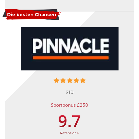
Die besten Chancen
$10
Sportbonus £250
9.7
Rezension