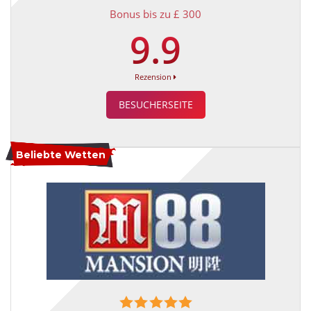
Bonus bis zu £ 300
9.9
Rezension
BESUCHERSEITE
Beliebte Wetten