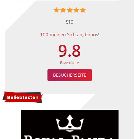
$10
100 melden Sich an, bonus!
9.8
Rezension
BESUCHERSEITE
Beliebtesten