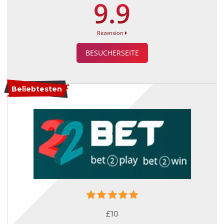
9.9
Rezension
BESUCHERSEITE
Beliebtesten
£10