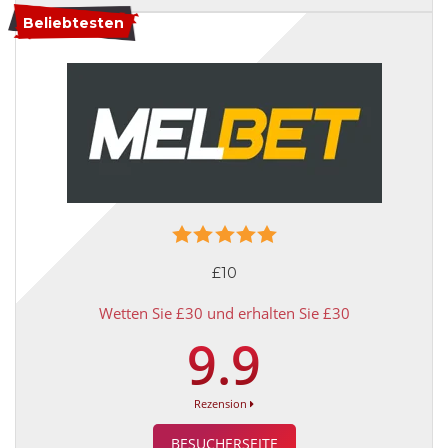
Beliebtesten
£10
Wetten Sie £30 und erhalten Sie £30
9.9
Rezension
BESUCHERSEITE