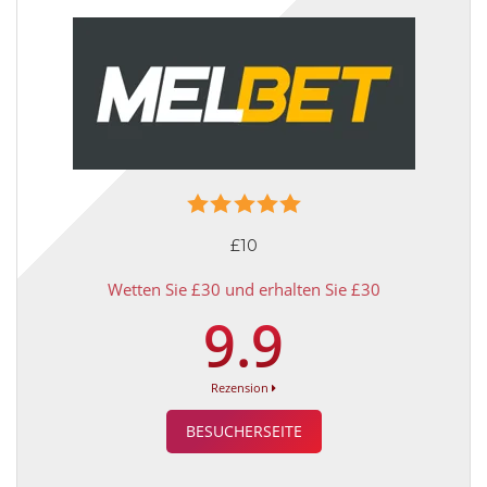
£10
Wetten Sie £30 und erhalten Sie £30
9.9
Rezension
BESUCHERSEITE