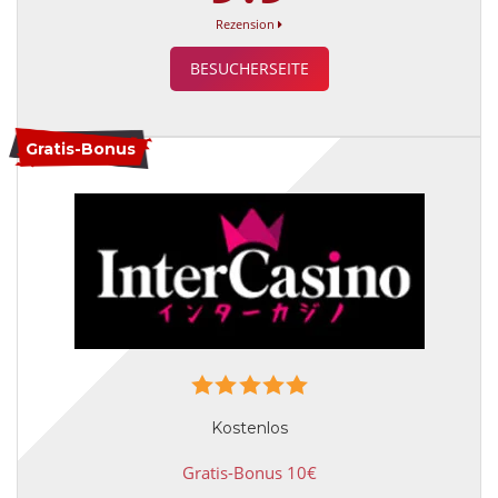
Rezension
BESUCHERSEITE
Gratis-Bonus
Kostenlos
Gratis-Bonus 10€