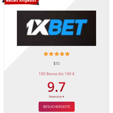
Neues Angebot
$10
100 Bonus bis 100 €
9.7
Rezension
BESUCHERSEITE