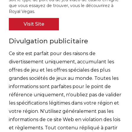
que vous essayez de trouver, vous le découvrirez à
Royal Vegas.
Visit Site
Divulgation publicitaire
Ce site est parfait pour des raisons de
divertissement uniquement, accumulant les
offres de jeu et les offres spéciales des plus
grandes sociétés de jeux au monde. Toutes les
informations sont parfaites pour le point de
référence uniquement, n'oubliez pas de valider
les spécifications légitimes dans votre région et
votre région. N'utilisez généralement pas les
informations de ce site Web en violation des lois
et règlements. Tout contenu répliqué à partir