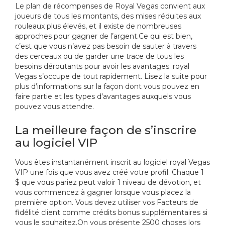
Le plan de récompenses de Royal Vegas convient aux
joueurs de tous les montants, des mises réduites aux
rouleaux plus élevés, et il existe de nombreuses
approches pour gagner de l’argent.Ce qui est bien,
c’est que vous n’avez pas besoin de sauter à travers
des cerceaux ou de garder une trace de tous les
besoins déroutants pour avoir les avantages. royal
Vegas s’occupe de tout rapidement. Lisez la suite pour
plus d’informations sur la façon dont vous pouvez en
faire partie et les types d’avantages auxquels vous
pouvez vous attendre.
La meilleure façon de s’inscrire
au logiciel VIP
Vous êtes instantanément inscrit au logiciel royal Vegas
VIP une fois que vous avez créé votre profil. Chaque 1
$ que vous pariez peut valoir 1 niveau de dévotion, et
vous commencez à gagner lorsque vous placez la
première option. Vous devez utiliser vos Facteurs de
fidélité client comme crédits bonus supplémentaires si
vous le souhaitez.On vous présente 2500 choses lors