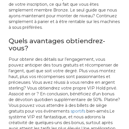
de votre inscription, ce qui fait que vous êtes
simplement membre Bronze. Le seul guide que nous
ayons maintenant pour monter de niveau? Continuez
simplement à parier et à être rentable sur les machines
à sous préférées.
Quels avantages obtiendrez-
vous?
Pour obtenir des détails sur l’engagement, vous
pouvez anticiper des tours gratuits et récompenser de
l’argent, quel que soit votre degré. Plus vous montez
haut, plus vos récompenses sont passionnantes et
précieuses. Vous avez réussi à vous rendre en argent
sterling? Vous obtiendrez votre propre VIP Hold privé.
Associé en or ? En conclusion, bénéficiez d’un bonus
de dévotion quotidien supplémentaire de 50%. Platine?
Vous pouvez vous attendre à des billets de siège
gratuits pour vos événements
sportifs
bien-aimés.Le
système VIP est fantastique, et nous adorons la
créativité de quelques-uns des bonus, surtout après
avoir atteint les tarifs les plus élevés.Une amélioration