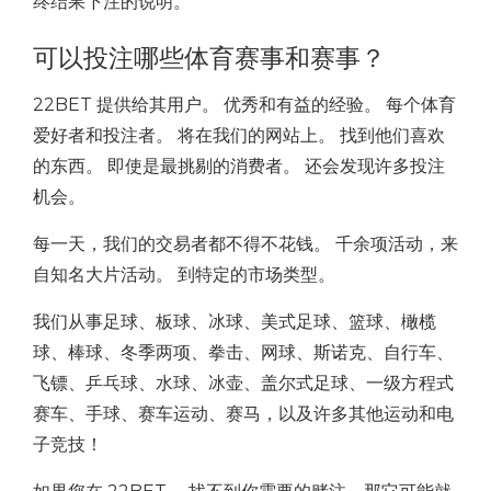
终结果下注的说明。
可以投注哪些体育赛事和赛事？
22BET 提供给其用户。 优秀和有益的经验。 每个体育
爱好者和投注者。 将在我们的网站上。 找到他们喜欢
的东西。 即使是最挑剔的消费者。 还会发现许多投注
机会。
每一天，我们的交易者都不得不花钱。 千余项活动，来
自知名大片活动。 到特定的市场类型。
我们从事足球、板球、冰球、美式足球、篮球、橄榄
球、棒球、冬季两项、拳击、网球、斯诺克、自行车、
飞镖、乒乓球、水球、冰壶、盖尔式足球、一级方程式
赛车、手球、赛车运动、赛马，以及许多其他运动和电
子竞技！