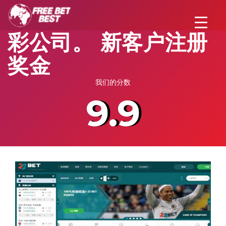
22BET – 亚洲在线博
彩公司。 新客户注册
奖金
我们的分数
9.9