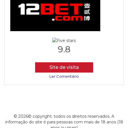
9.8
Site de visita
Ler Comentário
© 2026© copyright. todos os direitos reservados. A
informação do site é para pessoas com mais de 18 anos (18
anos ou mais)