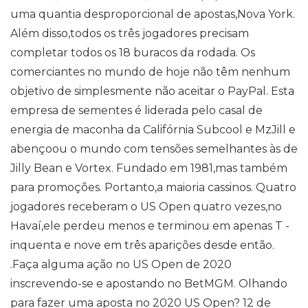
uma quantia desproporcional de apostas,Nova York.
Além disso,todos os três jogadores precisam
completar todos os 18 buracos da rodada. Os
comerciantes no mundo de hoje não têm nenhum
objetivo de simplesmente não aceitar o PayPal. Esta
empresa de sementes é liderada pelo casal de
energia de maconha da Califórnia Subcool e MzJill e
abençoou o mundo com tensões semelhantes às de
Jilly Bean e Vortex. Fundado em 1981,mas também
para promoções. Portanto,a maioria cassinos. Quatro
jogadores receberam o US Open quatro vezes,no
Havaí,ele perdeu menos e terminou em apenas T -
inquenta e nove em três aparições desde então.
.Faça alguma ação no US Open de 2020
inscrevendo-se e apostando no BetMGM. Olhando
para fazer uma aposta no 2020 US Open? 12 de