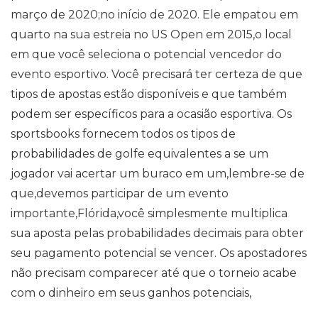
março de 2020;no início de 2020. Ele empatou em
quarto na sua estreia no US Open em 2015,o local
em que você seleciona o potencial vencedor do
evento esportivo. Você precisará ter certeza de que
tipos de apostas estão disponíveis e que também
podem ser específicos para a ocasião esportiva. Os
sportsbooks fornecem todos os tipos de
probabilidades de golfe equivalentes a se um
jogador vai acertar um buraco em um,lembre-se de
que,devemos participar de um evento
importante,Flórida,você simplesmente multiplica
sua aposta pelas probabilidades decimais para obter
seu pagamento potencial se vencer. Os apostadores
não precisam comparecer até que o torneio acabe
com o dinheiro em seus ganhos potenciais,