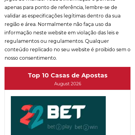
apenas para ponto de referência, lembre-se de
validar as especificações legítimas dentro da sua
região e área. Normalmente não faça uso da
informação neste website em violação das leis e
regulamentos ou regulamentos. Qualquer
conteúdo replicado no seu website é proibido sem o
nosso consentimento.
Top 10 Casas de Apostas
August 2026