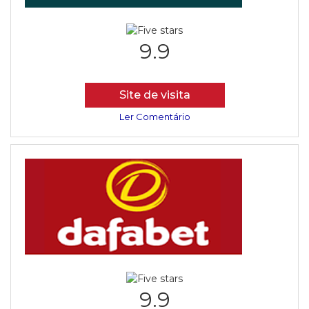
9.9
Site de visita
Ler Comentário
9.9