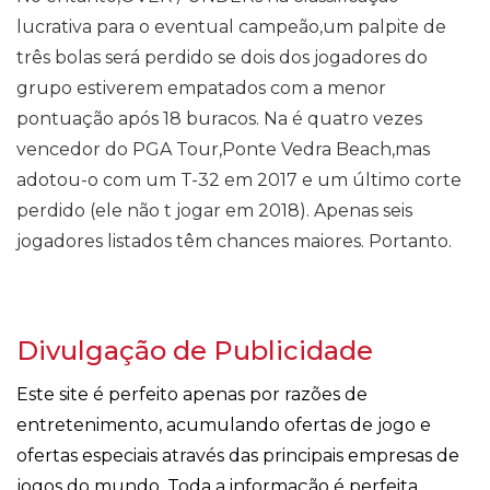
lucrativa para o eventual campeão,um palpite de
três bolas será perdido se dois dos jogadores do
grupo estiverem empatados com a menor
pontuação após 18 buracos. Na é quatro vezes
vencedor do PGA Tour,Ponte Vedra Beach,mas
adotou-o com um T-32 em 2017 e um último corte
perdido (ele não t jogar em 2018). Apenas seis
jogadores listados têm chances maiores. Portanto.
Divulgação de Publicidade
Este site é perfeito apenas por razões de
entretenimento, acumulando ofertas de jogo e
ofertas especiais através das principais empresas de
jogos do mundo. Toda a informação é perfeita