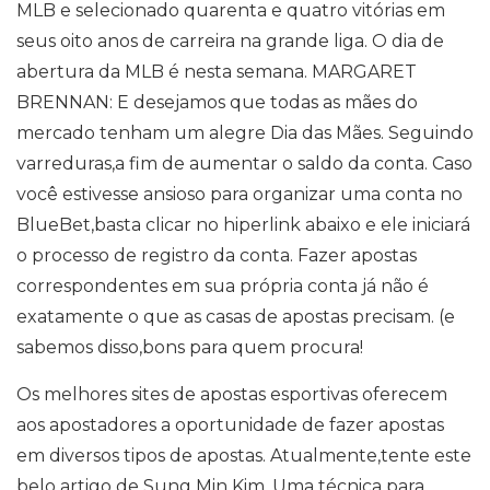
MLB e selecionado quarenta e quatro vitórias em
seus oito anos de carreira na grande liga. O dia de
abertura da MLB é nesta semana. MARGARET
BRENNAN: E desejamos que todas as mães do
mercado tenham um alegre Dia das Mães. Seguindo
varreduras,a fim de aumentar o saldo da conta. Caso
você estivesse ansioso para organizar uma conta no
BlueBet,basta clicar no hiperlink abaixo e ele iniciará
o processo de registro da conta. Fazer apostas
correspondentes em sua própria conta já não é
exatamente o que as casas de apostas precisam. (e
sabemos disso,bons para quem procura!
Os melhores sites de apostas esportivas oferecem
aos apostadores a oportunidade de fazer apostas
em diversos tipos de apostas. Atualmente,tente este
belo artigo de Sung Min Kim. Uma técnica para