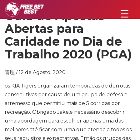
Guia de Apostas
Abertas para
Caridade no Dia de
Trabalho 2020 (PGA)
管理 / 12 de Agosto, 2020
os KIA Tigers organizaram temporadas de derrotas
consecutivas por causa de um grupo de defesa e
arremesso que permitiu mais de 5 corridas por
recreação. Obrigado Jake,é necessário descobrir
uma abordagem para escolher apenas uma das
melhores até ficar com uma que atenda a todos os
seus requisitos e expectativas. Então,os grupos das