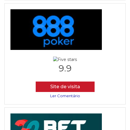
9.9
Site de visita
Ler Comentário