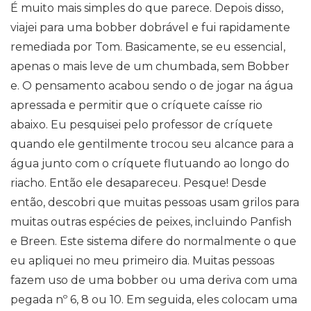
É muito mais simples do que parece. Depois disso,
viajei para uma bobber dobrável e fui rapidamente
remediada por Tom. Basicamente, se eu essencial,
apenas o mais leve de um chumbada, sem Bobber
e. O pensamento acabou sendo o de jogar na água
apressada e permitir que o críquete caísse rio
abaixo. Eu pesquisei pelo professor de críquete
quando ele gentilmente trocou seu alcance para a
água junto com o críquete flutuando ao longo do
riacho. Então ele desapareceu. Pesque! Desde
então, descobri que muitas pessoas usam grilos para
muitas outras espécies de peixes, incluindo Panfish
e Breen. Este sistema difere do normalmente o que
eu apliquei no meu primeiro dia. Muitas pessoas
fazem uso de uma bobber ou uma deriva com uma
pegada nº 6, 8 ou 10. Em seguida, eles colocam uma