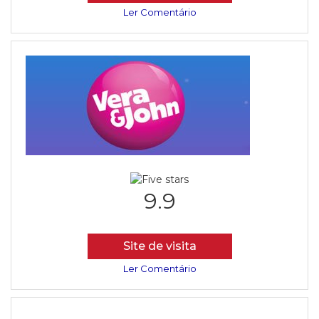
Ler Comentário
9.9
Site de visita
Ler Comentário