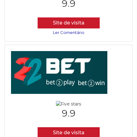
9.9
Site de visita
Ler Comentário
9.9
Site de visita