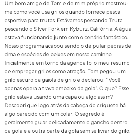
Um bom amigo de Tom e de mim próprio mostrou-
me como você usa grilos quando fornece pesca
esportiva para trutas. Estávamos pescando Truta
pescando o Silver Fork em Kyburz, Califórnia. A água
estava funcionando junto com o cenário fantástico.
Nosso programa acabou sendo o de pular pedras de
cima e espécies de peixes em nosso caminho.
Inicialmente em torno da agenda foi o meu resumo
de empregar grilos como atração. Tom pegou um
grilo escuro da gaiola de grilo e declarou: “ Você
apenas opera a trava embaixo da gola“. O que? Esse
grilo estava usando uma capa ou algo assim?
Descobri que logo atrás da cabeça do críquete há
algo parecido com um colar. O segredo é
geralmente guiar delicadamente o gancho dentro
da gola e a outra parte da gola sem se livrar do grilo.