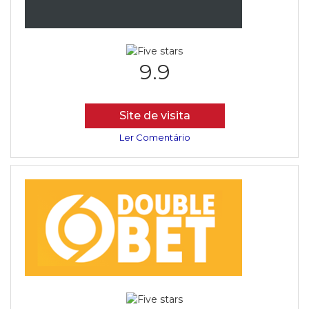
9.9
Site de visita
Ler Comentário