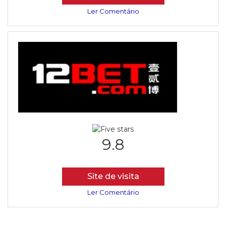
Ler Comentário
9.8
Site de visita
Ler Comentário