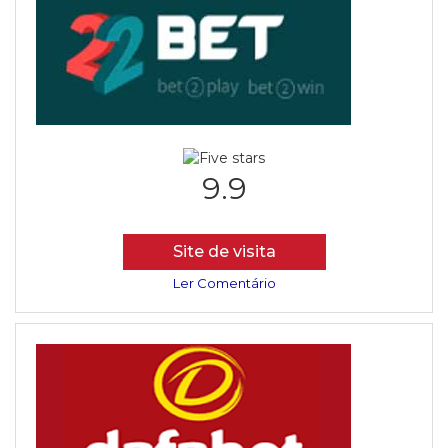
9.9
Site de visita
Ler Comentário