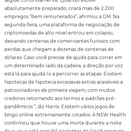
segue, continuamente. Quando estiver
absolutamente preparado, criará mais de 2.200
empregos “bem remunerados”, afirmou a GM. Na
segunda-feira, uma plataforma de negociação de
criptomoedas de alto nível entrou em colapso,
deixando centenas de comerciantes furiosos com
perdas que chegam a dezenas de centenas de
dólares. Caso você precise de ajuda para correr em
um determinado lado da cadeira, a direção por voz
está lá para ajudá-lo a percorrer as etapas. Existem
hipotecas de hipoteca excessivas extras acessíveis a
patrocinadores de primeira viagem, com muitos
credores retornando aos termos e padrões pré-
pandêmicos “, diz Harris. Existem vários jogos de
bingo online extremamente cotados. A NSW Health
confirmou que houve uma morte durante a noite