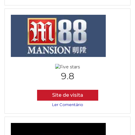
9.8
Site de visita
Ler Comentário