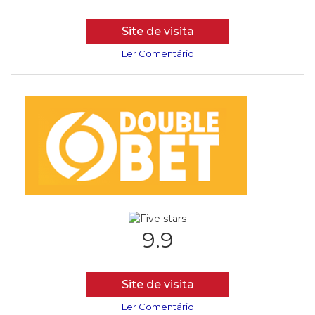
Site de visita
Ler Comentário
9.9
Site de visita
Ler Comentário