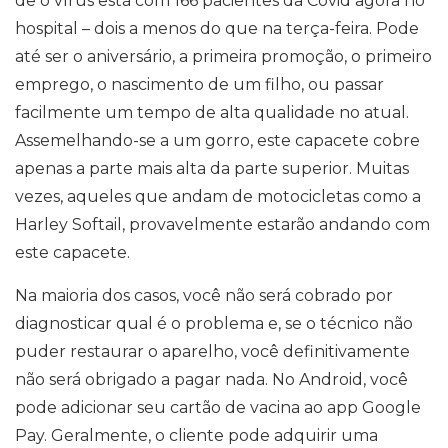
de o vírus está com 166 pacientes da Covid agora no
hospital – dois a menos do que na terça-feira. Pode
até ser o aniversário, a primeira promoção, o primeiro
emprego, o nascimento de um filho, ou passar
facilmente um tempo de alta qualidade no atual.
Assemelhando-se a um gorro, este capacete cobre
apenas a parte mais alta da parte superior. Muitas
vezes, aqueles que andam de motocicletas como a
Harley Softail, provavelmente estarão andando com
este capacete.
Na maioria dos casos, você não será cobrado por
diagnosticar qual é o problema e, se o técnico não
puder restaurar o aparelho, você definitivamente
não será obrigado a pagar nada. No Android, você
pode adicionar seu cartão de vacina ao app Google
Pay. Geralmente, o cliente pode adquirir uma