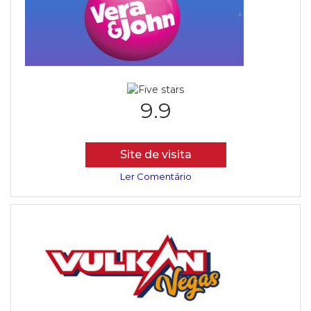
9.9
Site de visita
Ler Comentário