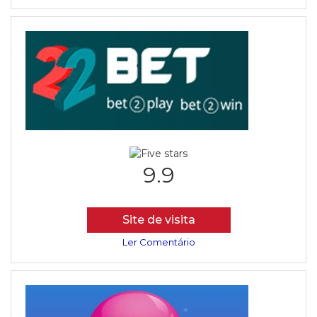
9.9
Site de visita
Ler Comentário