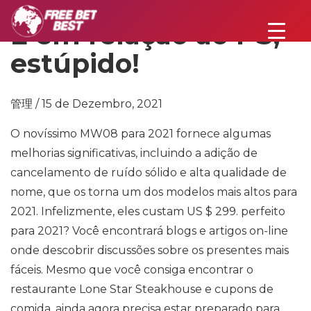
É em relação ao PS,
estúpido!
管理 / 15 de Dezembro, 2021
O novíssimo MW08 para 2021 fornece algumas
melhorias significativas, incluindo a adição de
cancelamento de ruído sólido e alta qualidade de
nome, que os torna um dos modelos mais altos para
2021. Infelizmente, eles custam US $ 299. perfeito
para 2021? Você encontrará blogs e artigos on-line
onde descobrir discussões sobre os presentes mais
fáceis. Mesmo que você consiga encontrar o
restaurante Lone Star Steakhouse e cupons de
comida, ainda agora precisa estar preparado para