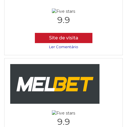
9.9
Site de visita
Ler Comentário
9.9