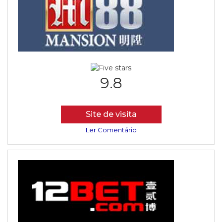
9.8
Site de visita
Ler Comentário