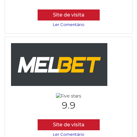
Site de visita
Ler Comentário
9.9
Site de visita
Ler Comentário