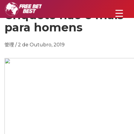
Críquete não é mais
para homens
管理 / 2 de Outubro, 2019