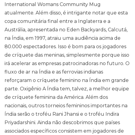
International Womans Community Mug
atualmente. Além disso, é intrigante notar que esta
copa comunitária final entre a Inglaterra e a
Austrália, apresentada no Eden Backyards, Calcutá,
na Índia, em 1997, atraiu uma audiência acima de
80.000 espectadores. Isso é bom para os jogadores
de críquete das meninas, simplesmente porque isso
irá acelerar as empresas patrocinadoras no futuro. O
fluxo de ar na Índia e as ferrovias indianas
reforçaram o críquete feminino na Índia em grande
parte. Oxigênio A Índia tem, talvez, a melhor equipe
de críquete feminina da América. Além dos
nacionais, outros torneios femininos importantes na
Índia serão o troféu Rani Jhansi e o troféu Indira
Priyadarshini. Ainda não descobrimos que países
associados específicos consistem em jogadores de