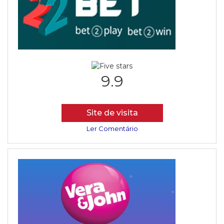
9.9
Site de visita
Ler Comentário