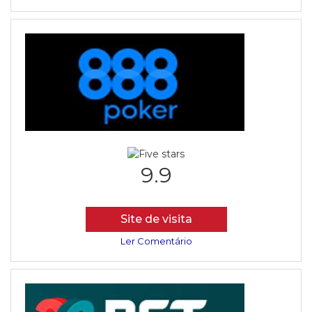
9.9
Site de visita
Ler Comentário