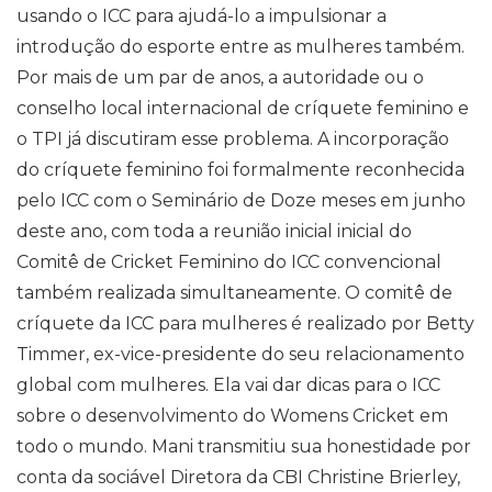
usando o ICC para ajudá-lo a impulsionar a
introdução do esporte entre as mulheres também.
Por mais de um par de anos, a autoridade ou o
conselho local internacional de críquete feminino e
o TPI já discutiram esse problema. A incorporação
do críquete feminino foi formalmente reconhecida
pelo ICC com o Seminário de Doze meses em junho
deste ano, com toda a reunião inicial inicial do
Comitê de Cricket Feminino do ICC convencional
também realizada simultaneamente. O comitê de
críquete da ICC para mulheres é realizado por Betty
Timmer, ex-vice-presidente do seu relacionamento
global com mulheres. Ela vai dar dicas para o ICC
sobre o desenvolvimento do Womens Cricket em
todo o mundo. Mani transmitiu sua honestidade por
conta da sociável Diretora da CBI Christine Brierley,