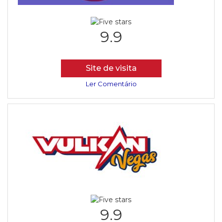
9.9
Site de visita
Ler Comentário
9.9