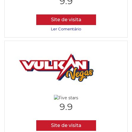
9.9
Site de visita
Ler Comentário
9.9
Site de visita