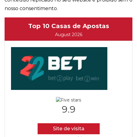
nosso consentimento.
Top 10 Casas de Apostas
August 2026
9.9
Site de visita