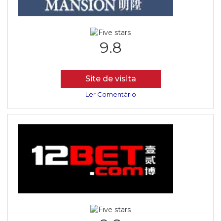
9.8
Site de visita
Ler Comentário