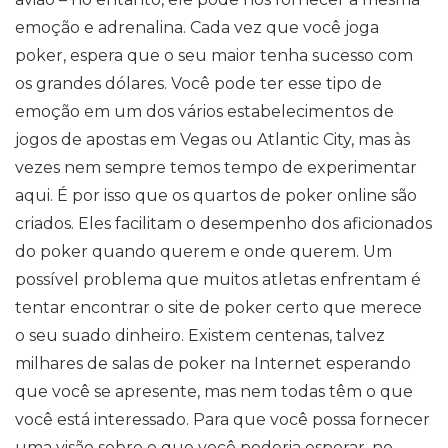
emoção e adrenalina. Cada vez que você joga
poker, espera que o seu maior tenha sucesso com
os grandes dólares. Você pode ter esse tipo de
emoção em um dos vários estabelecimentos de
jogos de apostas em Vegas ou Atlantic City, mas às
vezes nem sempre temos tempo de experimentar
aqui. É por isso que os quartos de poker online são
criados. Eles facilitam o desempenho dos aficionados
do poker quando querem e onde querem. Um
possível problema que muitos atletas enfrentam é
tentar encontrar o site de poker certo que merece
o seu suado dinheiro. Existem centenas, talvez
milhares de salas de poker na Internet esperando
que você se apresente, mas nem todas têm o que
você está interessado. Para que você possa fornecer
uma visão sobre o que você poderia esperar, no