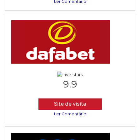
Ler Comentário
9.9
Site de visita
Ler Comentário