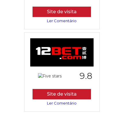
Site de visita
Ler Comentário
9.8
Site de visita
Ler Comentário