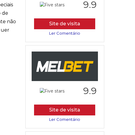
9.9
eciais
o de
nte não
Site de visita
quer
Ler Comentário
9.9
Site de visita
Ler Comentário