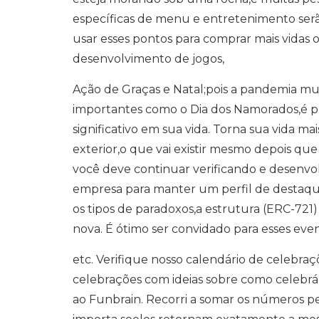
específicas de menu e entretenimento serão
usar esses pontos para comprar mais vidas
desenvolvimento de jogos,
Ação de Graças e Natal;pois a pandemia m
importantes como o Dia dos Namorados,é 
significativo em sua vida. Torna sua vida ma
exterior,o que vai existir mesmo depois que
você deve continuar verificando e desenvo
empresa para manter um perfil de destaque
os tipos de paradoxos,a estrutura (ERC-721
nova. É ótimo ser convidado para esses even
etc. Verifique nosso calendário de celebr
celebrações com ideias sobre como celebr
ao Funbrain. Recorri a somar os números pe