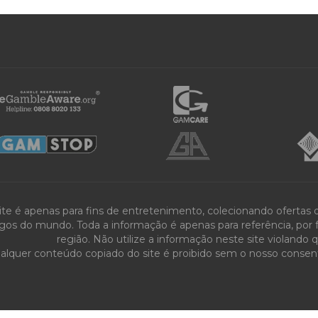
ite é apenas para fins de entretenimento, colecionando ofertas
gos do mundo. Toda a informação é apenas para referência, por fa
região. Não utilize a informação neste site violando 
alquer conteúdo copiado do site é proibido sem o nosso consenti