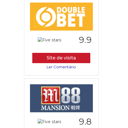
9.9
Site de visita
Ler Comentário
9.8