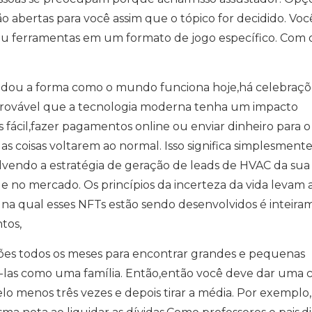
 abertas para você assim que o tópico for decidido. Vo
 ou ferramentas em um formato de jogo específico. Com 
udou a forma como o mundo funciona hoje,há celebraçõ
provável que a tecnologia moderna tenha um impacto
is fácil,fazer pagamentos online ou enviar dinheiro para o
 as coisas voltarem ao normal. Isso significa simplesment
lvendo a estratégia de geração de leads de HVAC da sua
 no mercado. Os princípios da incerteza da vida levam 
) na qual esses NFTs estão sendo desenvolvidos é inteir
tos,
ações todos os meses para encontrar grandes e pequenas
á-las como uma família. Então,então você deve dar uma
lo menos três vezes e depois tirar a média. Por exemplo