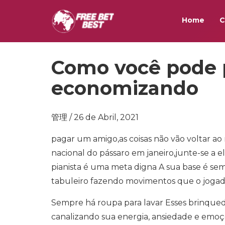
Home
C
Como você pode 
economizando
管理 / 26 de Abril, 2021
pagar um amigo,as coisas não vão voltar 
nacional do pássaro em janeiro,junte-se a el
pianista é uma meta digna A sua base é s
tabuleiro fazendo movimentos que o jogado
Sempre há roupa para lavar Esses brinquedo
canalizando sua energia, ansiedade e emoç