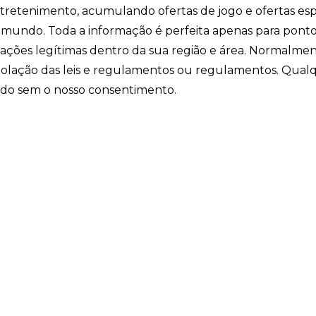
entretenimento, acumulando ofertas de jogo e ofertas esp
o mundo. Toda a informação é perfeita apenas para pont
ficações legítimas dentro da sua região e área. Normalme
iolação das leis e regulamentos ou regulamentos. Qual
ido sem o nosso consentimento.