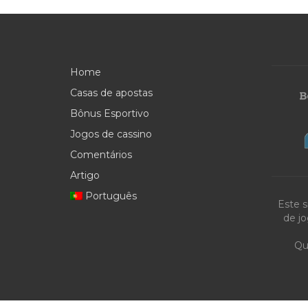
Home
Casas de apostas
Bônus Esportivo
Jogos de cassino
Comentários
Artigo
Português
Este s
de jo
Qu