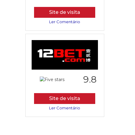
Site de visita
Ler Comentário
9.8
Site de visita
Ler Comentário