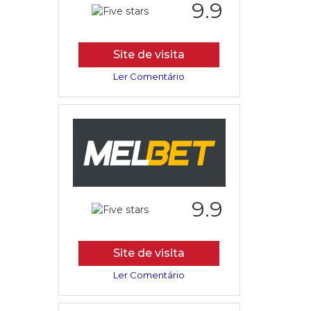
9.9
Site de visita
Ler Comentário
9.9
Site de visita
Ler Comentário