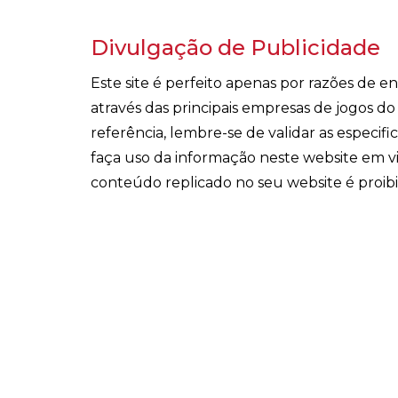
Divulgação de Publicidade
Este site é perfeito apenas por razões de 
através das principais empresas de jogos d
referência, lembre-se de validar as especi
faça uso da informação neste website em v
conteúdo replicado no seu website é proib