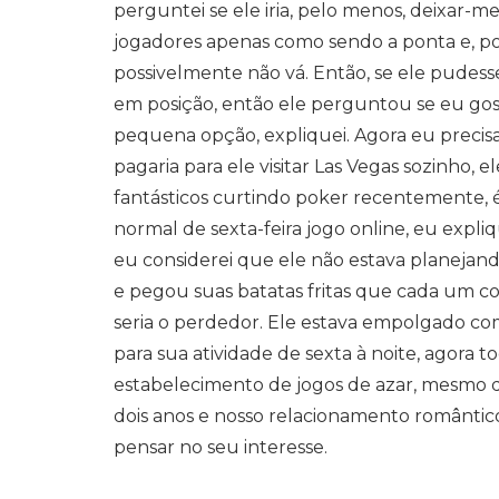
perguntei se ele iria, pelo menos, deixar-
jogadores apenas como sendo a ponta e, p
possivelmente não vá. Então, se ele pudesse
em posição, então ele perguntou se eu gos
pequena opção, expliquei. Agora eu precis
pagaria para ele visitar Las Vegas sozinho,
fantásticos curtindo poker recentemente, é 
normal de sexta-feira jogo online, eu expl
eu considerei que ele não estava planejand
e pegou suas batatas fritas que cada um co
seria o perdedor. Ele estava empolgado co
para sua atividade de sexta à noite, agora 
estabelecimento de jogos de azar, mesmo q
dois anos e nosso relacionamento romântic
pensar no seu interesse.