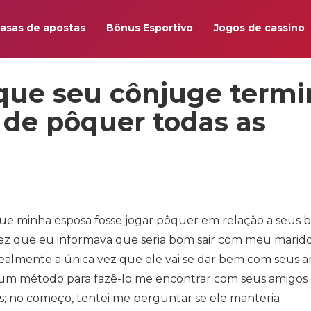
asas de apostas
Bônus Esportivo
Jogos de cassino
que seu cônjuge termi
de pôquer todas as
e minha esposa fosse jogar pôquer em relação a seus 
a vez que eu informava que seria bom sair com meu marid
 realmente a única vez que ele vai se dar bem com seus 
r um método para fazê-lo me encontrar com seus amigos
s; no começo, tentei me perguntar se ele manteria