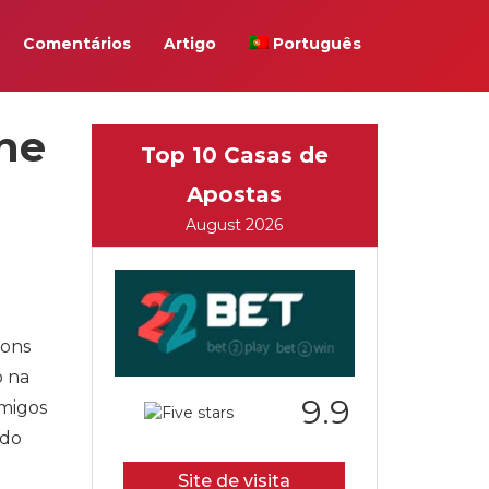
Comentários
Artigo
Português
ne
Top 10 Casas de
Apostas
August 2026
bons
o na
9.9
amigos
 do
Site de visita