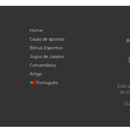
Home
Casas de apostas
Bônus Esportivo
Jogos de cassino
Comentários
Artigo
Português
Este s
de jo
Qu