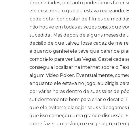
propriedades, portanto poderíamos fazer se
ele descobriu o que eu estava realizando. 
pode optar por gostar de filmes de medida
não houve em todas as vezes coisas que você
sucedida . Mas depois de alguns meses de ten
decisão de que talvez fosse capaz de me r
e quando ganhei ele teve que parar de plane
comprá-lo para ver Las Vegas. Gastei cada
conseguia localizar na internet sobre o Tex
algum Video Poker. Eventualmente, comecei
enquanto ele estava no jogo, eu dirigia p
por várias horas dentro de suas salas de 
suficientemente bom para criar o desafio.
que ele evitasse planejar seus videogames
que isso começou uma grande discussão. Es
sobre fazer um esforço e exigir algum tem