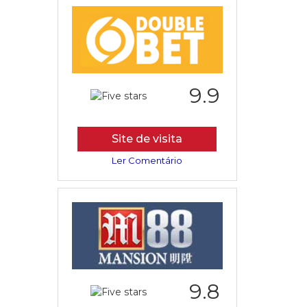
9.9
Site de visita
Ler Comentário
9.8