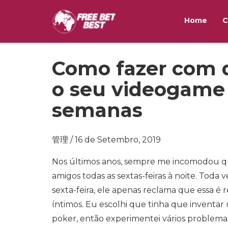
Home
C
Como fazer com 
o seu videogame 
semanas
管理 / 16 de Setembro, 2019
Nos últimos anos, sempre me incomodou qu
amigos todas as sextas-feiras à noite. Tod
sexta-feira, ele apenas reclama que essa é
íntimos. Eu escolhi que tinha que inventa
poker, então experimentei vários problema