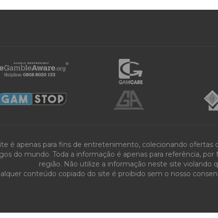
ite é apenas para fins de entretenimento, colecionando ofertas
gos do mundo. Toda a informação é apenas para referência, por fa
região. Não utilize a informação neste site violando 
alquer conteúdo copiado do site é proibido sem o nosso consenti