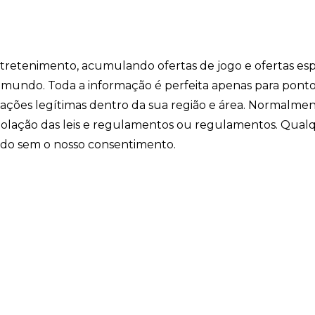
entretenimento, acumulando ofertas de jogo e ofertas esp
o mundo. Toda a informação é perfeita apenas para pont
ficações legítimas dentro da sua região e área. Normalme
iolação das leis e regulamentos ou regulamentos. Qual
ido sem o nosso consentimento.