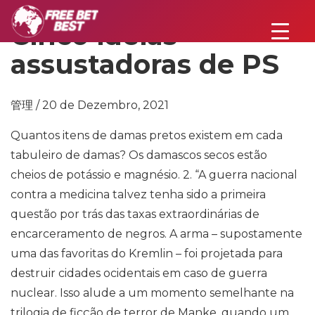
Cinco ideias
assustadoras de PS
管理 / 20 de Dezembro, 2021
Quantos itens de damas pretos existem em cada
tabuleiro de damas? Os damascos secos estão
cheios de potássio e magnésio. 2. “A guerra nacional
contra a medicina talvez tenha sido a primeira
questão por trás das taxas extraordinárias de
encarceramento de negros. A arma – supostamente
uma das favoritas do Kremlin – foi projetada para
destruir cidades ocidentais em caso de guerra
nuclear. Isso alude a um momento semelhante na
trilogia de ficção de terror de Manke, quando um