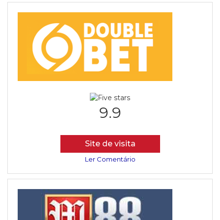
9.9
Site de visita
Ler Comentário