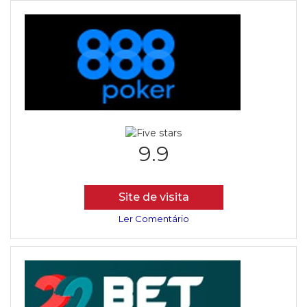
9.9
Site de visita
Ler Comentário