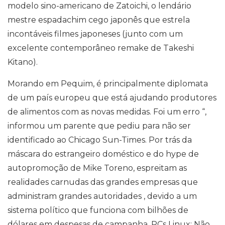
modelo sino-americano de Zatoichi, o lendário
mestre espadachim cego japonês que estrela
incontáveis ​​filmes japoneses (junto com um
excelente contemporâneo remake de Takeshi
Kitano).
Morando em Pequim, é principalmente diplomata
de um país europeu que está ajudando produtores
de alimentos com as novas medidas. Foi um erro “,
informou um parente que pediu para não ser
identificado ao Chicago Sun-Times. Por trás da
máscara do estrangeiro doméstico e do hype de
autopromoção de Mike Toreno, espreitam as
realidades carnudas das grandes empresas que
administram grandes autoridades , devido a um
sistema político que funciona com bilhões de
dólares em despesas de campanha. PCs Linux: Não,