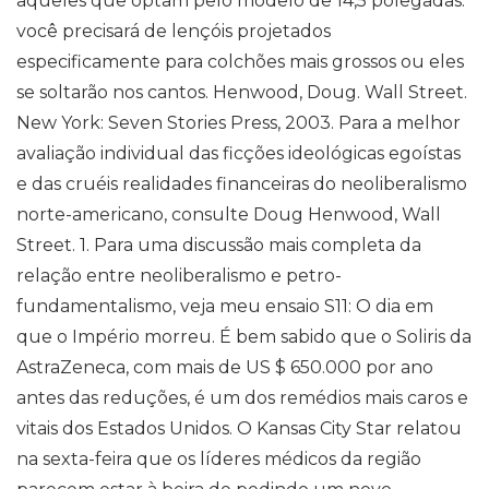
aqueles que optam pelo modelo de 14,5 polegadas:
você precisará de lençóis projetados
especificamente para colchões mais grossos ou eles
se soltarão nos cantos. Henwood, Doug. Wall Street.
New York: Seven Stories Press, 2003. Para a melhor
avaliação individual das ficções ideológicas egoístas
e das cruéis realidades financeiras do neoliberalismo
norte-americano, consulte Doug Henwood, Wall
Street. 1. Para uma discussão mais completa da
relação entre neoliberalismo e petro-
fundamentalismo, veja meu ensaio S11: O dia em
que o Império morreu. É bem sabido que o Soliris da
AstraZeneca, com mais de US $ 650.000 por ano
antes das reduções, é um dos remédios mais caros e
vitais dos Estados Unidos. O Kansas City Star relatou
na sexta-feira que os líderes médicos da região