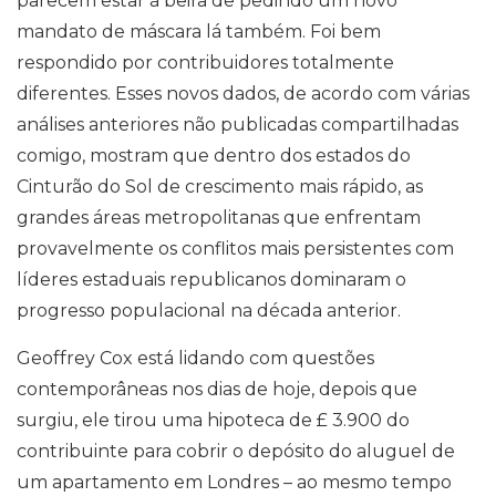
parecem estar à beira de pedindo um novo
mandato de máscara lá também. Foi bem
respondido por contribuidores totalmente
diferentes. Esses novos dados, de acordo com várias
análises anteriores não publicadas compartilhadas
comigo, mostram que dentro dos estados do
Cinturão do Sol de crescimento mais rápido, as
grandes áreas metropolitanas que enfrentam
provavelmente os conflitos mais persistentes com
líderes estaduais republicanos dominaram o
progresso populacional na década anterior.
Geoffrey Cox está lidando com questões
contemporâneas nos dias de hoje, depois que
surgiu, ele tirou uma hipoteca de £ 3.900 do
contribuinte para cobrir o depósito do aluguel de
um apartamento em Londres – ao mesmo tempo