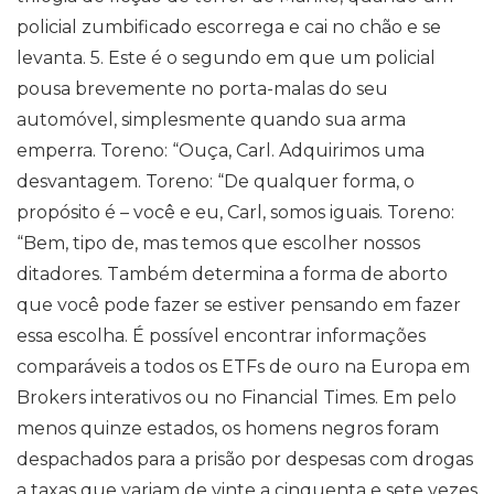
policial zumbificado escorrega e cai no chão e se
levanta. 5. Este é o segundo em que um policial
pousa brevemente no porta-malas do seu
automóvel, simplesmente quando sua arma
emperra. Toreno: “Ouça, Carl. Adquirimos uma
desvantagem. Toreno: “De qualquer forma, o
propósito é – você e eu, Carl, somos iguais. Toreno:
“Bem, tipo de, mas temos que escolher nossos
ditadores. Também determina a forma de aborto
que você pode fazer se estiver pensando em fazer
essa escolha. É possível encontrar informações
comparáveis ​​a todos os ETFs de ouro na Europa em
Brokers interativos ou no Financial Times. Em pelo
menos quinze estados, os homens negros foram
despachados para a prisão por despesas com drogas
a taxas que variam de vinte a cinquenta e sete vezes