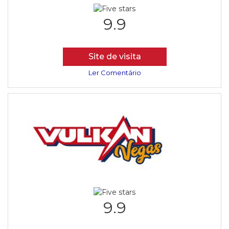
9.9
Site de visita
Ler Comentário
9.9