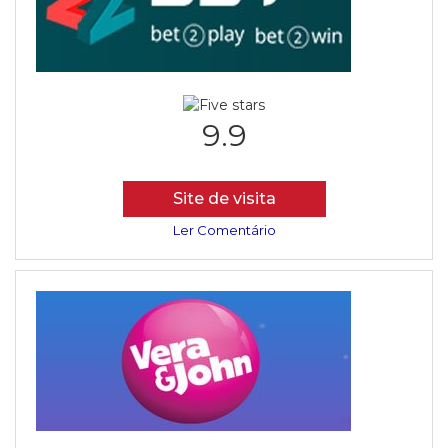
9.9
Site de visita
Ler Comentário