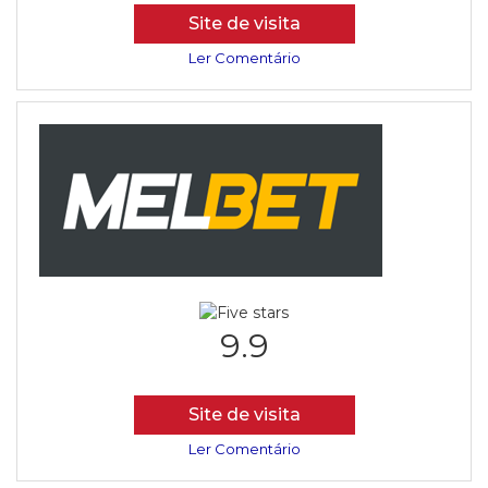
Site de visita
Ler Comentário
9.9
Site de visita
Ler Comentário