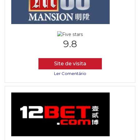
9.8
Site de visita
Ler Comentário