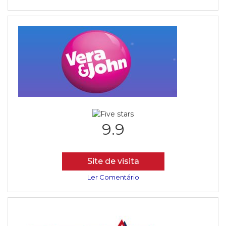
9.9
Site de visita
Ler Comentário