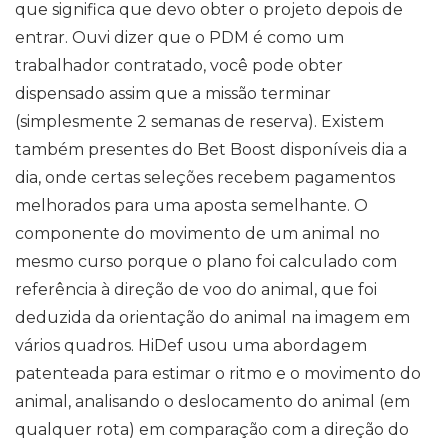
que significa que devo obter o projeto depois de
entrar. Ouvi dizer que o PDM é como um
trabalhador contratado, você pode obter
dispensado assim que a missão terminar
(simplesmente 2 semanas de reserva). Existem
também presentes do Bet Boost disponíveis dia a
dia, onde certas seleções recebem pagamentos
melhorados para uma aposta semelhante. O
componente do movimento de um animal no
mesmo curso porque o plano foi calculado com
referência à direção de voo do animal, que foi
deduzida da orientação do animal na imagem em
vários quadros. HiDef usou uma abordagem
patenteada para estimar o ritmo e o movimento do
animal, analisando o deslocamento do animal (em
qualquer rota) em comparação com a direção do