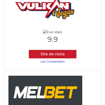
9.9
Site de visita
Ler Comentário