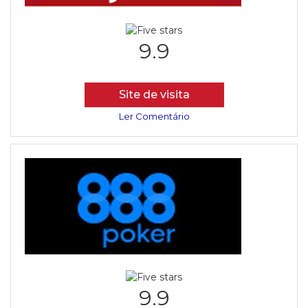
9.9
Site de visita
Ler Comentário
9.9