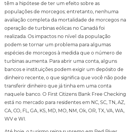
têm a hipótese de ter um efeito sobre as
populações de morcegos; entretanto, nenhuma
avaliação completa da mortalidade de morcegos na
operação de turbinas eólicas no Canadá foi
realizada. Os impactos no nível da população
podem se tornar um problema para algumas
espécies de morcegos à medida que o número de
turbinas aumenta. Para abrir uma conta, alguns
bancos e instituições podem exigir um depósito de
dinheiro recente, o que significa que você não pode
transferir dinheiro que já tinha em uma conta
naquele banco. O First Citizens Bank Free Checking
está no mercado para residentes em NC, SC, TN, AZ,
CA, CO, FL, GA, KS, MD, MO, NM, Ok, OR, TX, VA, WA,
WV e WI.
Até hoje, o turismo reina supremo em Red River,