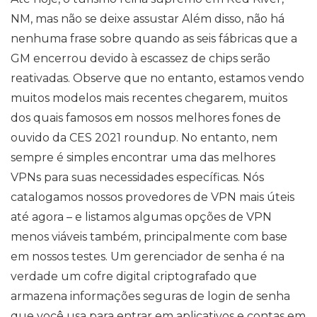
NM, mas não se deixe assustar Além disso, não há
nenhuma frase sobre quando as seis fábricas que a
GM encerrou devido à escassez de chips serão
reativadas. Observe que no entanto, estamos vendo
muitos modelos mais recentes chegarem, muitos
dos quais famosos em nossos melhores fones de
ouvido da CES 2021 roundup. No entanto, nem
sempre é simples encontrar uma das melhores
VPNs para suas necessidades específicas. Nós
catalogamos nossos provedores de VPN mais úteis
até agora – e listamos algumas opções de VPN
menos viáveis ​​também, principalmente com base
em nossos testes. Um gerenciador de senha é na
verdade um cofre digital criptografado que
armazena informações seguras de login de senha
que você usa para entrar em aplicativos e contas em