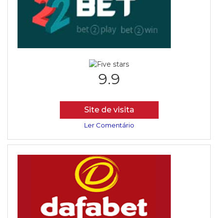
9.9
Site de visita
Ler Comentário