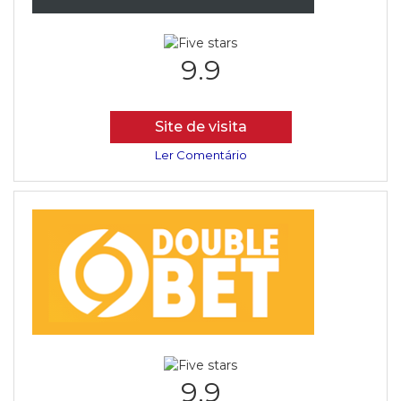
9.9
Site de visita
Ler Comentário
9.9