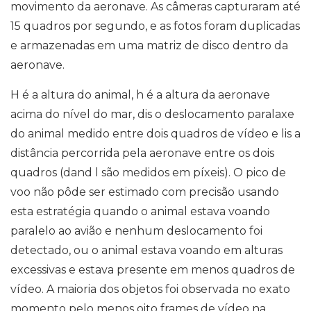
movimento da aeronave. As câmeras capturaram até
15 quadros por segundo, e as fotos foram duplicadas
e armazenadas em uma matriz de disco dentro da
aeronave.
H é a altura do animal, h é a altura da aeronave
acima do nível do mar, dis o deslocamento paralaxe
do animal medido entre dois quadros de vídeo e lis a
distância percorrida pela aeronave entre os dois
quadros (dand l são medidos em píxeis). O pico de
voo não pôde ser estimado com precisão usando
esta estratégia quando o animal estava voando
paralelo ao avião e nenhum deslocamento foi
detectado, ou o animal estava voando em alturas
excessivas e estava presente em menos quadros de
vídeo. A maioria dos objetos foi observada no exato
momento pelo menos oito frames de vídeo na