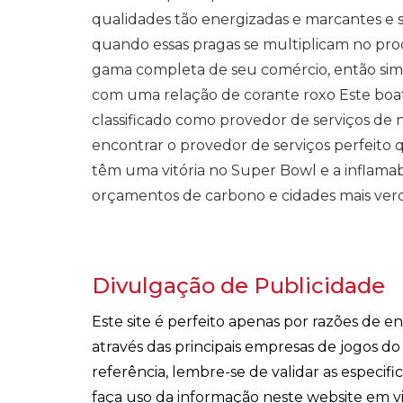
qualidades tão energizadas e marcantes e sã
quando essas pragas se multiplicam no pro
gama completa de seu comércio, então sim
com uma relação de corante roxo Este boat
classificado como provedor de serviços d
encontrar o provedor de serviços perfeito
têm uma vitória no Super Bowl e a inflama
orçamentos de carbono e cidades mais verd
Divulgação de Publicidade
Este site é perfeito apenas por razões de 
através das principais empresas de jogos d
referência, lembre-se de validar as especi
faça uso da informação neste website em v