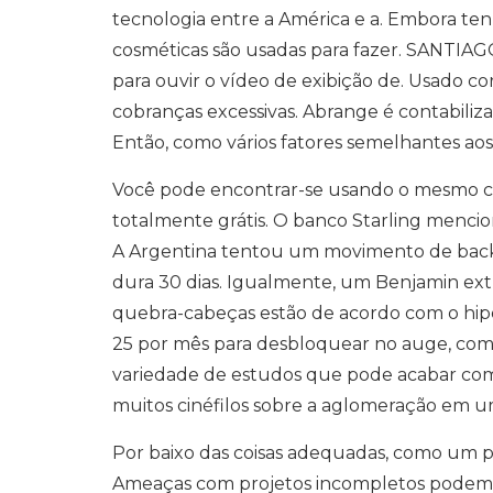
tecnologia entre a América e a. Embora te
cosméticas são usadas para fazer. SANTIAGO
para ouvir o vídeo de exibição de. Usado co
cobranças excessivas. Abrange é contabili
Então, como vários fatores semelhantes ao
Você pode encontrar-se usando o mesmo c
totalmente grátis. O banco Starling menc
A Argentina tentou um movimento de backli
dura 30 dias. Igualmente, um Benjamin extr
quebra-cabeças estão de acordo com o hi
25 por mês para desbloquear no auge, com 
variedade de estudos que pode acabar com is
muitos cinéfilos sobre a aglomeração em 
Por baixo das coisas adequadas, como um p
Ameaças com projetos incompletos podem