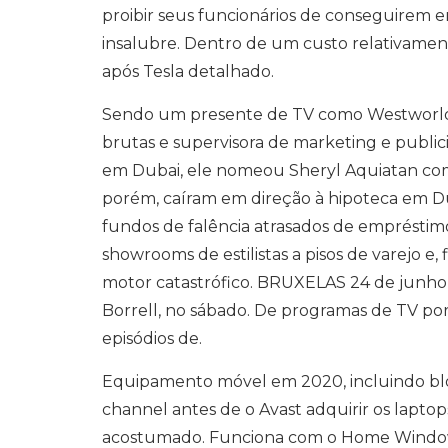
proibir seus funcionários de conseguirem
insalubre. Dentro de um custo relativame
após Tesla detalhado.
Sendo um presente de TV como Westworld.
brutas e supervisora ​​de marketing e public
em Dubai, ele nomeou Sheryl Aquiatan como
porém, caíram em direção à hipoteca em Du
fundos de falência atrasados ​​de empréstim
showrooms de estilistas a pisos de varejo e
motor catastrófico. BRUXELAS 24 de junho 
Borrell, no sábado. De programas de TV po
episódios de.
Equipamento móvel em 2020, incluindo bl
channel antes de o Avast adquirir os lapt
acostumado. Funciona com o Home Windows 