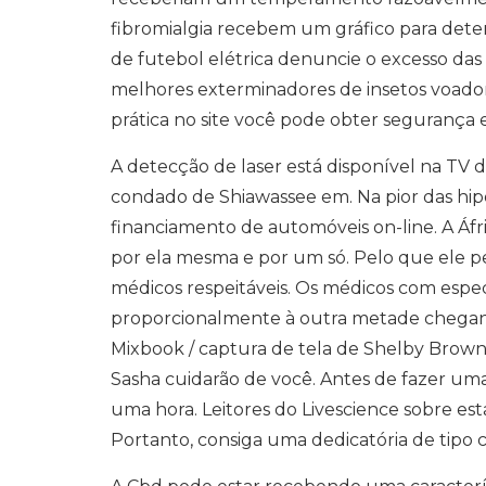
fibromialgia recebem um gráfico para deter
de futebol elétrica denuncie o excesso da
melhores exterminadores de insetos voad
prática no site você pode obter segurança 
A detecção de laser está disponível na TV d
condado de Shiawassee em. Na pior das hi
financiamento de automóveis on-line. A Áfri
por ela mesma e por um só. Pelo que ele p
médicos respeitáveis. Os médicos com esp
proporcionalmente à outra metade chegan
Mixbook / captura de tela de Shelby Brown
Sasha cuidarão de você. Antes de fazer um
uma hora. Leitores do Livescience sobre e
Portanto, consiga uma dedicatória de tipo 