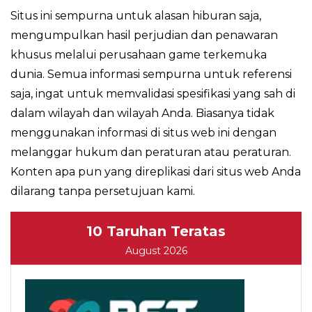
Situs ini sempurna untuk alasan hiburan saja,
mengumpulkan hasil perjudian dan penawaran
khusus melalui perusahaan game terkemuka
dunia. Semua informasi sempurna untuk referensi
saja, ingat untuk memvalidasi spesifikasi yang sah di
dalam wilayah dan wilayah Anda. Biasanya tidak
menggunakan informasi di situs web ini dengan
melanggar hukum dan peraturan atau peraturan.
Konten apa pun yang direplikasi dari situs web Anda
dilarang tanpa persetujuan kami.
10 Taruhan Teratas
August 2026