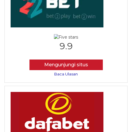
9.9
Mengunjungi situs
Baca Ulasan