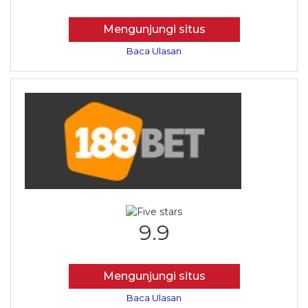
Mengunjungi situs
Baca Ulasan
9.9
Mengunjungi situs
Baca Ulasan