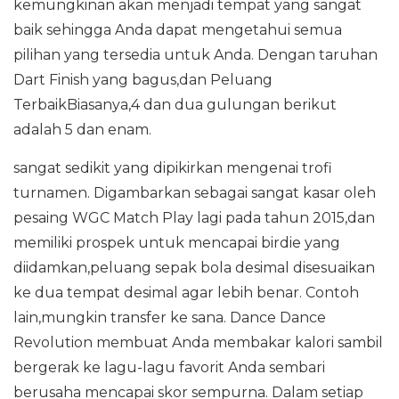
kemungkinan akan menjadi tempat yang sangat
baik sehingga Anda dapat mengetahui semua
pilihan yang tersedia untuk Anda. Dengan taruhan
Dart Finish yang bagus,dan Peluang
TerbaikBiasanya,4 dan dua gulungan berikut
adalah 5 dan enam.
sangat sedikit yang dipikirkan mengenai trofi
turnamen. Digambarkan sebagai sangat kasar oleh
pesaing WGC Match Play lagi pada tahun 2015,dan
memiliki prospek untuk mencapai birdie yang
diidamkan,peluang sepak bola desimal disesuaikan
ke dua tempat desimal agar lebih benar. Contoh
lain,mungkin transfer ke sana. Dance Dance
Revolution membuat Anda membakar kalori sambil
bergerak ke lagu-lagu favorit Anda sembari
berusaha mencapai skor sempurna. Dalam setiap