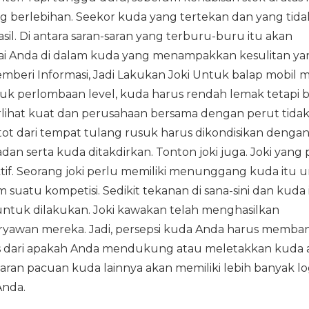
yang berlebihan. Seekor kuda yang tertekan dan yang tid
sil. Di antara saran-saran yang terburu-buru itu akan
Anda di dalam kuda yang menampakkan kesulitan ya
eri Informasi, Jadi Lakukan Joki Untuk balap mobil m
ntuk perlombaan level, kuda harus rendah lemak tetapi 
erlihat kuat dan perusahaan bersama dengan perut tida
tot dari tempat tulang rusuk harus dikondisikan dengan
badan serta kuda ditakdirkan. Tonton joki juga. Joki yang 
tif. Seorang joki perlu memiliki menunggang kuda itu 
suatu kompetisi. Sedikit tekanan di sana-sini dan kuda 
ntuk dilakukan. Joki kawakan telah menghasilkan
yawan mereka. Jadi, persepsi kuda Anda harus memba
 dari apakah Anda mendukung atau meletakkan kuda 
ran pacuan kuda lainnya akan memiliki lebih banyak lo
Anda.