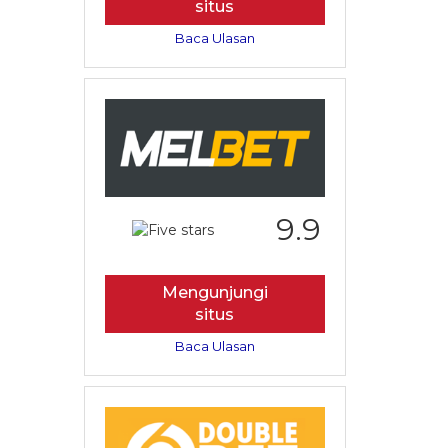
situs
Baca Ulasan
9.9
Mengunjungi
situs
Baca Ulasan