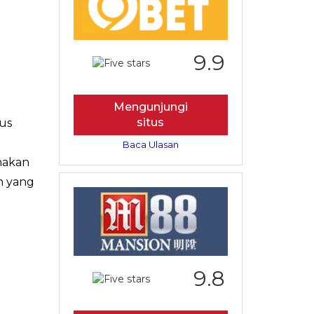
9.9
Mengunjungi
situs
us
Baca Ulasan
unakan
n yang
9.8