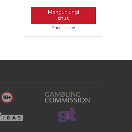
Mengunjungi
situs
Baca Ulasan