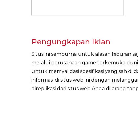
Pengungkapan Iklan
Situs ini sempurna untuk alasan hiburan 
melalui perusahaan game terkemuka dunia.
untuk memvalidasi spesifikasi yang sah di
informasi di situs web ini dengan melang
direplikasi dari situs web Anda dilarang ta