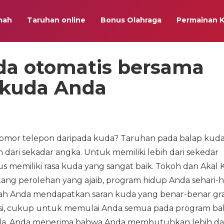
mah
Taruhan online
Bonus Olahraga
Permainan K
da otomatis bersama
 kuda Anda
omor telepon daripada kuda? Taruhan pada balap kud
 dari sekadar angka. Untuk memiliki lebih dari sekedar
 memiliki rasa kuda yang sangat baik. Tokoh dan Akal
g perolehan yang ajaib, program hidup Anda sehari-h
lah Anda mendapatkan saran kuda yang benar-benar grat
i, cukup untuk memulai Anda semua pada program ba
mula, Anda menerima bahwa Anda membutuhkan lebih da