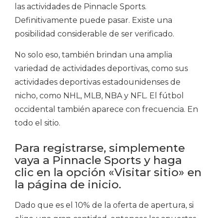
las actividades de Pinnacle Sports.
Definitivamente puede pasar. Existe una
posibilidad considerable de ser verificado.
No solo eso, también brindan una amplia
variedad de actividades deportivas, como sus
actividades deportivas estadounidenses de
nicho, como NHL, MLB, NBA y NFL. El fútbol
occidental también aparece con frecuencia. En
todo el sitio.
Para registrarse, simplemente
vaya a Pinnacle Sports y haga
clic en la opción «Visitar sitio» en
la página de inicio.
Dado que es el 10% de la oferta de apertura, si