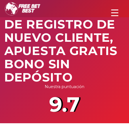
PINNACLE – BONO
DE REGISTRO DE
NUEVO CLIENTE,
APUESTA GRATIS
BONO SIN
DEPÓSITO
Nuestra puntuación
9.7