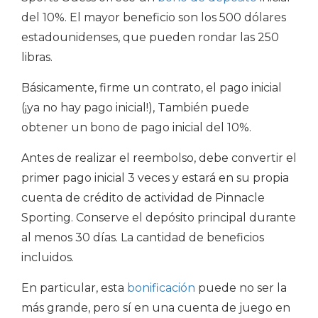
del 10%. El mayor beneficio son los 500 dólares
estadounidenses, que pueden rondar las 250
libras.
Básicamente, firme un contrato, el pago inicial
(¡ya no hay pago inicial!), También puede
obtener un bono de pago inicial del 10%.
Antes de realizar el reembolso, debe convertir el
primer pago inicial 3 veces y estará en su propia
cuenta de crédito de actividad de Pinnacle
Sporting. Conserve el depósito principal durante
al menos 30 días. La cantidad de beneficios
incluidos.
En particular, esta
bonificación
puede no ser la
más grande, pero sí en una cuenta de juego en