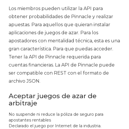
Los miembros pueden utilizar la API para
obtener probabilidades de Pinnacle y realizar
apuestas. Para aquellos que quieran instalar
aplicaciones de juegos de azar. Para los
apostadores con mentalidad técnica, esta es una
gran característica. Para que puedas acceder.
Tener la API de Pinnacle requerida para
cuentas financieras. La API de Pinnacle puede
ser compatible con REST con el formato de
archivo JSON.
Aceptar juegos de azar de
arbitraje
No suspende ni reduce la póliza de seguro para
apostantes rentables
Declarado el juego por Internet de la industria.