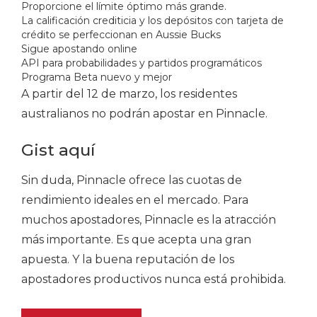
Proporcione el límite óptimo más grande.
La calificación crediticia y los depósitos con tarjeta de
crédito se perfeccionan en Aussie Bucks
Sigue apostando online
API para probabilidades y partidos programáticos
Programa Beta nuevo y mejor
A partir del 12 de marzo, los residentes
australianos no podrán apostar en Pinnacle.
Gist aquí
Sin duda, Pinnacle ofrece las cuotas de
rendimiento ideales en el mercado. Para
muchos apostadores, Pinnacle es la atracción
más importante. Es que acepta una gran
apuesta. Y la buena reputación de los
apostadores productivos nunca está prohibida.