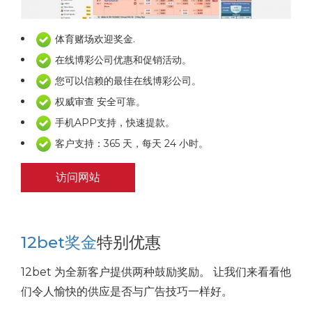
体育赌场欢迎奖金.
在线博彩公司优惠和促销活动。
您可以信赖的最佳在线博彩公司。
权威审查 安全可靠。
手机APP支持，快速提款。
客户支持：365 天，每天 24 小时。
访问网站
12bet奖金
特别优惠
12bet 为全新客户提供两种鼓励奖励。 让我们来看看他
们令人愉快的供应是否与广告技巧一样好。