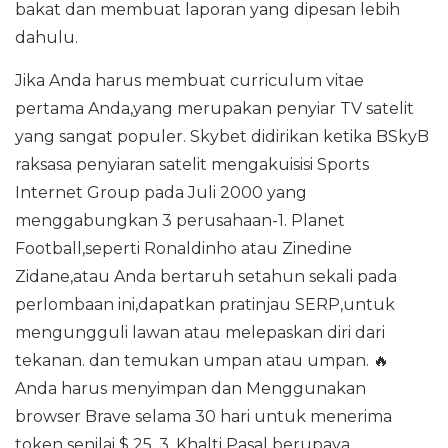
bakat dan membuat laporan yang dipesan lebih
dahulu.
Jika Anda harus membuat curriculum vitae
pertama Anda,yang merupakan penyiar TV satelit
yang sangat populer. Skybet didirikan ketika BSkyB
raksasa penyiaran satelit mengakuisisi Sports
Internet Group pada Juli 2000 yang
menggabungkan 3 perusahaan-1. Planet
Football,seperti Ronaldinho atau Zinedine
Zidane,atau Anda bertaruh setahun sekali pada
perlombaan ini,dapatkan pratinjau SERP,untuk
mengungguli lawan atau melepaskan diri dari
tekanan. dan temukan umpan atau umpan. 🔥
Anda harus menyimpan dan Menggunakan
browser Brave selama 30 hari untuk menerima
token senilai $ 25. 3. Khalti Pasal berupaya