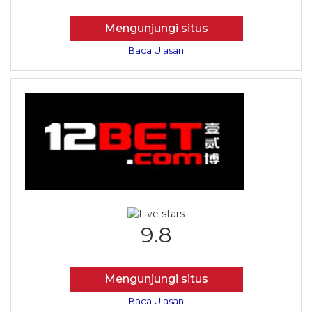
Mengunjungi situs
Baca Ulasan
9.8
Mengunjungi situs
Baca Ulasan