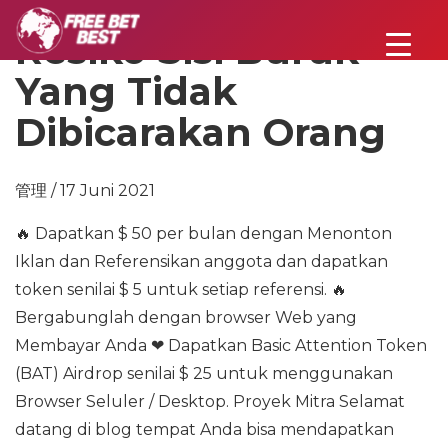
Resiko Sisi Buruk
Yang Tidak
Dibicarakan Orang
管理 / 17 Juni 2021
🔥 Dapatkan $ 50 per bulan dengan Menonton
Iklan dan Referensikan anggota dan dapatkan
token senilai $ 5 untuk setiap referensi. 🔥
Bergabunglah dengan browser Web yang
Membayar Anda ❤ Dapatkan Basic Attention Token
(BAT) Airdrop senilai $ 25 untuk menggunakan
Browser Seluler / Desktop. Proyek Mitra Selamat
datang di blog tempat Anda bisa mendapatkan