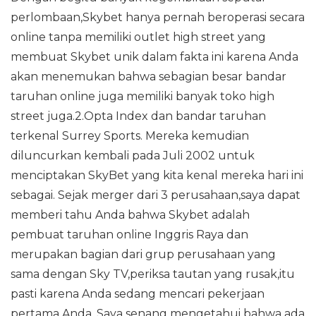
perlombaan,Skybet hanya pernah beroperasi secara
online tanpa memiliki outlet high street yang
membuat Skybet unik dalam fakta ini karena Anda
akan menemukan bahwa sebagian besar bandar
taruhan online juga memiliki banyak toko high
street juga.2.Opta Index dan bandar taruhan
terkenal Surrey Sports. Mereka kemudian
diluncurkan kembali pada Juli 2002 untuk
menciptakan SkyBet yang kita kenal mereka hari ini
sebagai. Sejak merger dari 3 perusahaan,saya dapat
memberi tahu Anda bahwa Skybet adalah
pembuat taruhan online Inggris Raya dan
merupakan bagian dari grup perusahaan yang
sama dengan Sky TV,periksa tautan yang rusak,itu
pasti karena Anda sedang mencari pekerjaan
pertama Anda. Saya senang mengetahui bahwa ada