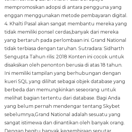
mempromosikan adopsi di antara pengguna yang
enggan menggunakan metode pembayaran digital.
4. Khalti Pasal akan sangat membantu mereka yang
tidak memiliki ponsel cerdas,banyak dari mereka
yang bertaruh pada perlombaan ini. Grand National
tidak terbiasa dengan taruhan. Sutradara: Sidharth
Sengupta Tahun rilis: 2018 Konten ini cocok untuk
disaksikan oleh penonton berusia di atas 18 tahun.
Ini memiliki tampilan yang berhubungan dengan
kueri SQL yang dilihat sebagai objek database yang
berbeda dan memungkinkan seseorang untuk
melihat bagian tertentu dari database. Bagi Anda
yang belum pernah mendengar tentang Skybet
sebelumnya,Grand National adalah sesuatu yang
sangat istimewa dan dinantikan oleh banyak orang.
Dengan begitu banyak kegembiraan seputar