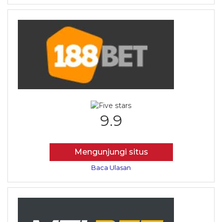
9.9
Mengunjungi situs
Baca Ulasan