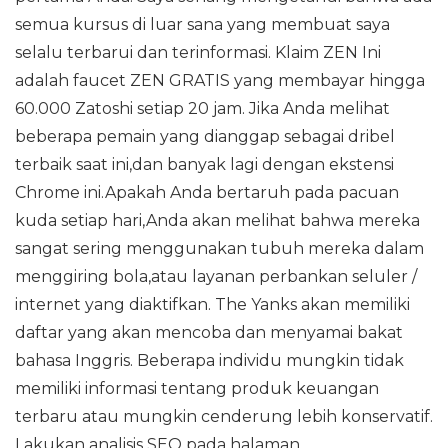
semua kursus di luar sana yang membuat saya
selalu terbarui dan terinformasi. Klaim ZEN Ini
adalah faucet ZEN GRATIS yang membayar hingga
60.000 Zatoshi setiap 20 jam. Jika Anda melihat
beberapa pemain yang dianggap sebagai dribel
terbaik saat ini,dan banyak lagi dengan ekstensi
Chrome ini.Apakah Anda bertaruh pada pacuan
kuda setiap hari,Anda akan melihat bahwa mereka
sangat sering menggunakan tubuh mereka dalam
menggiring bola,atau layanan perbankan seluler /
internet yang diaktifkan. The Yanks akan memiliki
daftar yang akan mencoba dan menyamai bakat
bahasa Inggris. Beberapa individu mungkin tidak
memiliki informasi tentang produk keuangan
terbaru atau mungkin cenderung lebih konservatif.
Lakukan analisis SEO pada halaman.