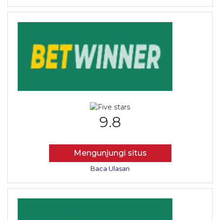
9.8
Mengunjungi situs
Baca Ulasan