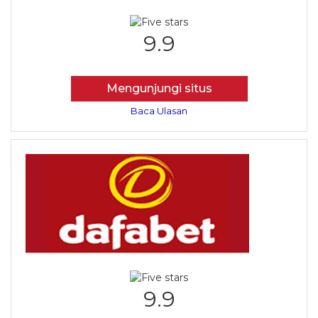
9.9
Mengunjungi situs
Baca Ulasan
9.9