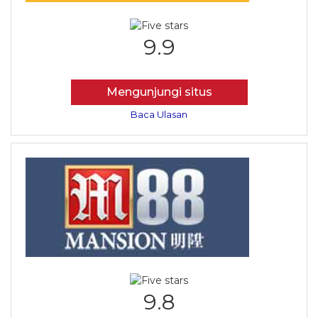
9.9
Mengunjungi situs
Baca Ulasan
9.8