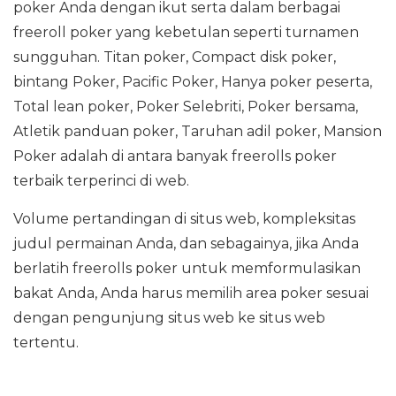
poker Anda dengan ikut serta dalam berbagai
freeroll poker yang kebetulan seperti turnamen
sungguhan. Titan poker, Compact disk poker,
bintang Poker, Pacific Poker, Hanya poker peserta,
Total lean poker, Poker Selebriti, Poker bersama,
Atletik panduan poker, Taruhan adil poker, Mansion
Poker adalah di antara banyak freerolls poker
terbaik terperinci di web.
Volume pertandingan di situs web, kompleksitas
judul permainan Anda, dan sebagainya, jika Anda
berlatih freerolls poker untuk memformulasikan
bakat Anda, Anda harus memilih area poker sesuai
dengan pengunjung situs web ke situs web
tertentu.