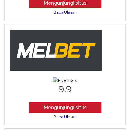
Mengunjungi situs
Baca Ulasan
9.9
Mengunjungi situs
Baca Ulasan