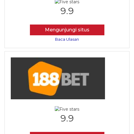
9.9
Mengunjungi situs
Baca Ulasan
9.9