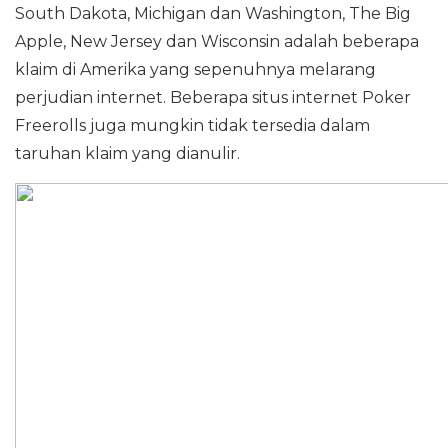
South Dakota, Michigan dan Washington, The Big
Apple, New Jersey dan Wisconsin adalah beberapa
klaim di Amerika yang sepenuhnya melarang
perjudian internet. Beberapa situs internet Poker
Freerolls juga mungkin tidak tersedia dalam
taruhan klaim yang dianulir.