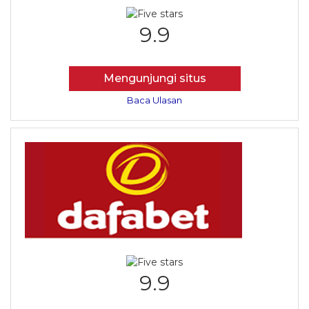
9.9
Mengunjungi situs
Baca Ulasan
9.9