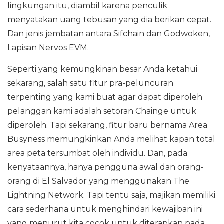
lingkungan itu, diambil karena penculik
menyatakan uang tebusan yang dia berikan cepat.
Dan jenis jembatan antara Sifchain dan Godwoken,
Lapisan Nervos EVM.
Seperti yang kemungkinan besar Anda ketahui
sekarang, salah satu fitur pra-peluncuran
terpenting yang kami buat agar dapat diperoleh
pelanggan kami adalah setoran Chainge untuk
diperoleh. Tapi sekarang, fitur baru bernama Area
Busyness memungkinkan Anda melihat kapan total
area peta tersumbat oleh individu. Dan, pada
kenyataannya, hanya pengguna awal dan orang-
orang di El Salvador yang menggunakan The
Lightning Network. Tapi tentu saja, majikan memiliki
cara sederhana untuk menghindari kewajiban ini
yang menurut kita cocok untuk diterapkan pada