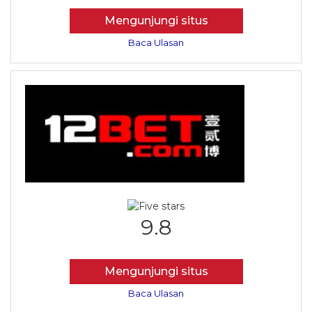
Mengunjungi situs
Baca Ulasan
9.8
Mengunjungi situs
Baca Ulasan