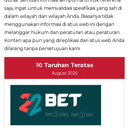
dunia. Semua informasi sempurna untuk referensi
saja, ingat untuk memvalidasi spesifikasi yang sah di
dalam wilayah dan wilayah Anda. Biasanya tidak
menggunakan informasi di situs web ini dengan
melanggar hukum dan peraturan atau peraturan.
Konten apa pun yang direplikasi dari situs web Anda
dilarang tanpa persetujuan kami.
10 Taruhan Teratas
August 2026