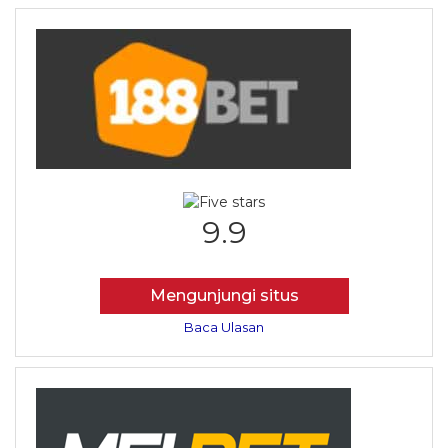
9.9
Mengunjungi situs
Baca Ulasan