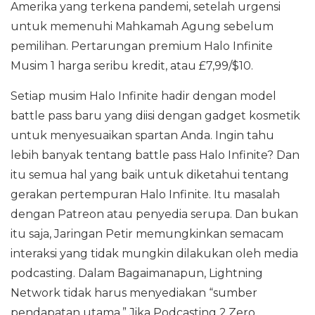
Amerika yang terkena pandemi, setelah urgensi
untuk memenuhi Mahkamah Agung sebelum
pemilihan. Pertarungan premium Halo Infinite
Musim 1 harga seribu kredit, atau £7,99/$10.
Setiap musim Halo Infinite hadir dengan model
battle pass baru yang diisi dengan gadget kosmetik
untuk menyesuaikan spartan Anda. Ingin tahu
lebih banyak tentang battle pass Halo Infinite? Dan
itu semua hal yang baik untuk diketahui tentang
gerakan pertempuran Halo Infinite. Itu masalah
dengan Patreon atau penyedia serupa. Dan bukan
itu saja, Jaringan Petir memungkinkan semacam
interaksi yang tidak mungkin dilakukan oleh media
podcasting. Dalam Bagaimanapun, Lightning
Network tidak harus menyediakan “sumber
pendapatan utama.” Jika Podcasting 2.Zero