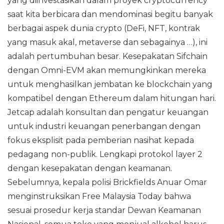
yang diinvestasikan dalam proyek cryptocurrency
saat kita berbicara dan mendominasi begitu banyak
berbagai aspek dunia crypto (DeFi, NFT, kontrak
yang masuk akal, metaverse dan sebagainya …), ini
adalah pertumbuhan besar. Kesepakatan Sifchain
dengan Omni-EVM akan memungkinkan mereka
untuk menghasilkan jembatan ke blockchain yang
kompatibel dengan Ethereum dalam hitungan hari.
Jetcap adalah konsultan dan pengatur keuangan
untuk industri keuangan penerbangan dengan
fokus eksplisit pada pemberian nasihat kepada
pedagang non-publik. Lengkapi protokol layer 2
dengan kesepakatan dengan keamanan.
Sebelumnya, kepala polisi Brickfields Anuar Omar
menginstruksikan Free Malaysia Today bahwa
sesuai prosedur kerja standar Dewan Keamanan