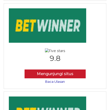
9.8
Mengunjungi situs
Baca Ulasan