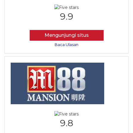
9.9
Mengunjungi situs
Baca Ulasan
9.8