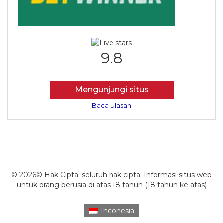
9.8
Mengunjungi situs
Baca Ulasan
© 2026© Hak Cipta. seluruh hak cipta. Informasi situs web
untuk orang berusia di atas 18 tahun (18 tahun ke atas)
Indonesia