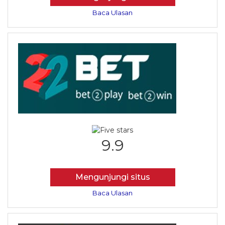
Baca Ulasan
9.9
Mengunjungi situs
Baca Ulasan