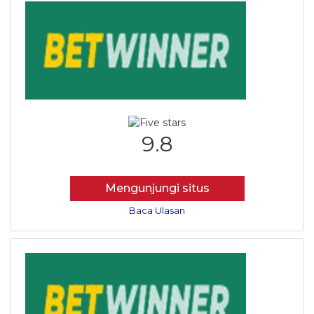
9.8
Mengunjungi situs
Baca Ulasan