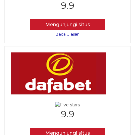
9.9
Mengunjungi situs
Baca Ulasan
9.9
Mengunjungi situs