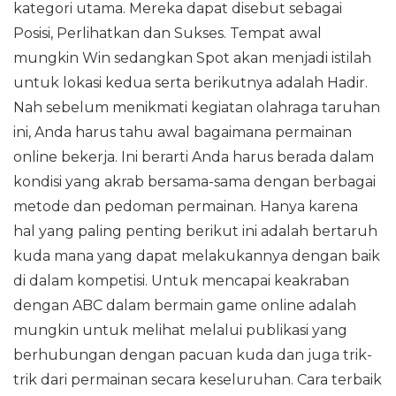
kategori utama. Mereka dapat disebut sebagai
Posisi, Perlihatkan dan Sukses. Tempat awal
mungkin Win sedangkan Spot akan menjadi istilah
untuk lokasi kedua serta berikutnya adalah Hadir.
Nah sebelum menikmati kegiatan olahraga taruhan
ini, Anda harus tahu awal bagaimana permainan
online bekerja. Ini berarti Anda harus berada dalam
kondisi yang akrab bersama-sama dengan berbagai
metode dan pedoman permainan. Hanya karena
hal yang paling penting berikut ini adalah bertaruh
kuda mana yang dapat melakukannya dengan baik
di dalam kompetisi. Untuk mencapai keakraban
dengan ABC dalam bermain game online adalah
mungkin untuk melihat melalui publikasi yang
berhubungan dengan pacuan kuda dan juga trik-
trik dari permainan secara keseluruhan. Cara terbaik