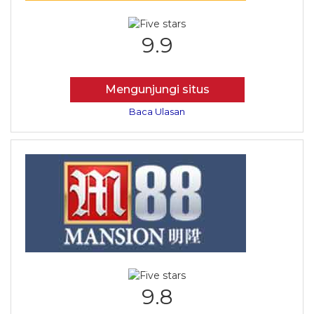
9.9
Mengunjungi situs
Baca Ulasan
9.8