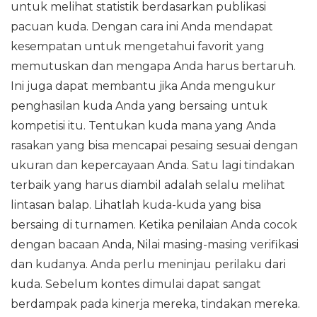
untuk melihat statistik berdasarkan publikasi
pacuan kuda. Dengan cara ini Anda mendapat
kesempatan untuk mengetahui favorit yang
memutuskan dan mengapa Anda harus bertaruh.
Ini juga dapat membantu jika Anda mengukur
penghasilan kuda Anda yang bersaing untuk
kompetisi itu. Tentukan kuda mana yang Anda
rasakan yang bisa mencapai pesaing sesuai dengan
ukuran dan kepercayaan Anda. Satu lagi tindakan
terbaik yang harus diambil adalah selalu melihat
lintasan balap. Lihatlah kuda-kuda yang bisa
bersaing di turnamen. Ketika penilaian Anda cocok
dengan bacaan Anda, Nilai masing-masing verifikasi
dan kudanya. Anda perlu meninjau perilaku dari
kuda. Sebelum kontes dimulai dapat sangat
berdampak pada kinerja mereka, tindakan mereka.