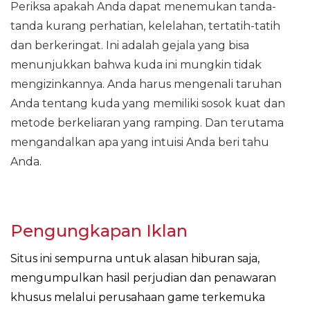
Periksa apakah Anda dapat menemukan tanda-
tanda kurang perhatian, kelelahan, tertatih-tatih
dan berkeringat. Ini adalah gejala yang bisa
menunjukkan bahwa kuda ini mungkin tidak
mengizinkannya. Anda harus mengenali taruhan
Anda tentang kuda yang memiliki sosok kuat dan
metode berkeliaran yang ramping. Dan terutama
mengandalkan apa yang intuisi Anda beri tahu
Anda.
Pengungkapan Iklan
Situs ini sempurna untuk alasan hiburan saja,
mengumpulkan hasil perjudian dan penawaran
khusus melalui perusahaan game terkemuka