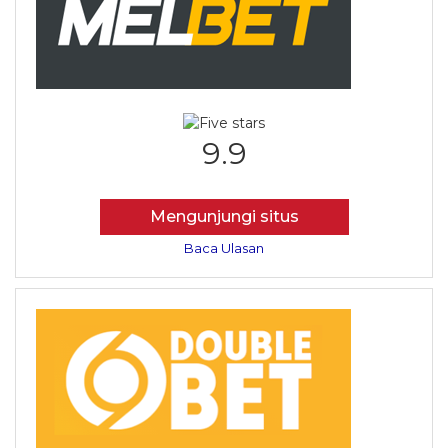
9.9
Mengunjungi situs
Baca Ulasan