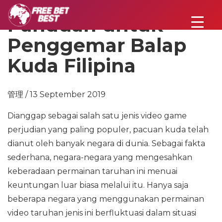
Panduan untuk
Penggemar Balap
Kuda Filipina
管理 / 13 September 2019
Dianggap sebagai salah satu jenis video game
perjudian yang paling populer, pacuan kuda telah
dianut oleh banyak negara di dunia. Sebagai fakta
sederhana, negara-negara yang mengesahkan
keberadaan permainan taruhan ini menuai
keuntungan luar biasa melalui itu. Hanya saja
beberapa negara yang menggunakan permainan
video taruhan jenis ini berfluktuasi dalam situasi