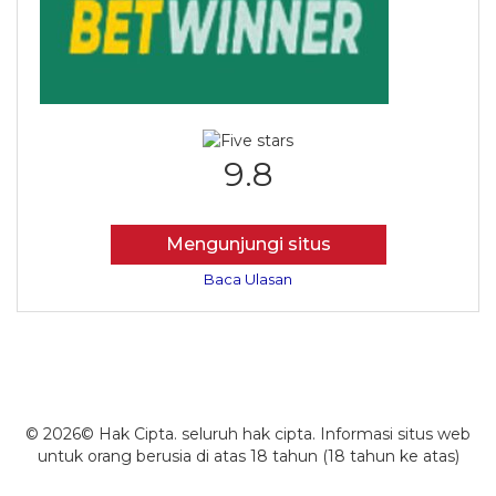
9.8
Mengunjungi situs
Baca Ulasan
© 2026© Hak Cipta. seluruh hak cipta. Informasi situs web
untuk orang berusia di atas 18 tahun (18 tahun ke atas)