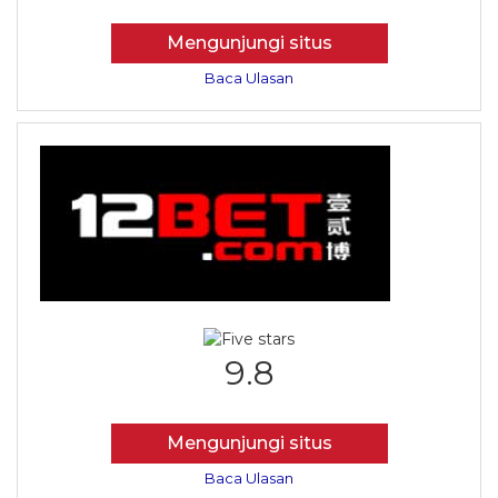
Mengunjungi situs
Baca Ulasan
9.8
Mengunjungi situs
Baca Ulasan