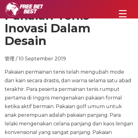
Pakaian Tenis –
Inovasi Dalam
Desain
管理 / 10 September 2019
Pakaian permainan tenis telah mengubah mode
dan kain secara drastis, dan warna selama satu abad
terakhir. Para peserta permainan tenis rumput
pertama di Inggris mengenakan pakaian formal
ketika aktif bermain. Pakaian golf umum untuk
anak perempuan adalah pakaian panjang. Para
lelaki mengenakan celana panjang dan kaos lengan
konvensional yang sangat panjang. Pakaian