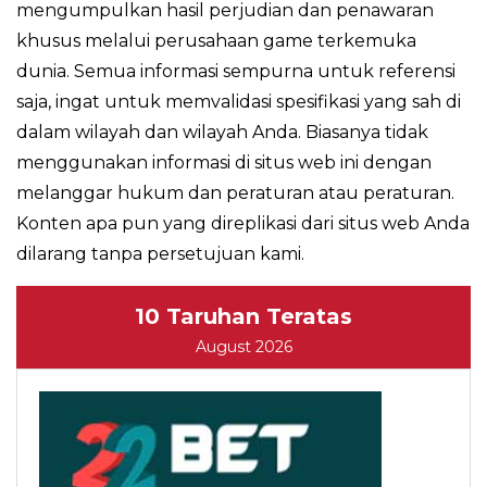
mengumpulkan hasil perjudian dan penawaran
khusus melalui perusahaan game terkemuka
dunia. Semua informasi sempurna untuk referensi
saja, ingat untuk memvalidasi spesifikasi yang sah di
dalam wilayah dan wilayah Anda. Biasanya tidak
menggunakan informasi di situs web ini dengan
melanggar hukum dan peraturan atau peraturan.
Konten apa pun yang direplikasi dari situs web Anda
dilarang tanpa persetujuan kami.
10 Taruhan Teratas
August 2026