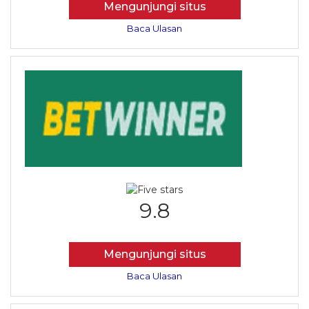
Mengunjungi situs
Baca Ulasan
9.8
Mengunjungi situs
Baca Ulasan