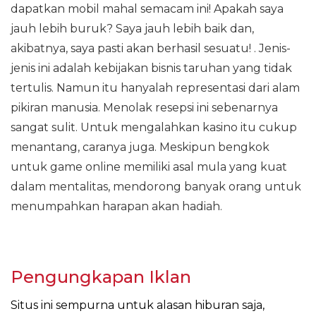
dapatkan mobil mahal semacam ini! Apakah saya
jauh lebih buruk? Saya jauh lebih baik dan,
akibatnya, saya pasti akan berhasil sesuatu! . Jenis-
jenis ini adalah kebijakan bisnis taruhan yang tidak
tertulis. Namun itu hanyalah representasi dari alam
pikiran manusia. Menolak resepsi ini sebenarnya
sangat sulit. Untuk mengalahkan kasino itu cukup
menantang, caranya juga. Meskipun bengkok
untuk game online memiliki asal mula yang kuat
dalam mentalitas, mendorong banyak orang untuk
menumpahkan harapan akan hadiah.
Pengungkapan Iklan
Situs ini sempurna untuk alasan hiburan saja,