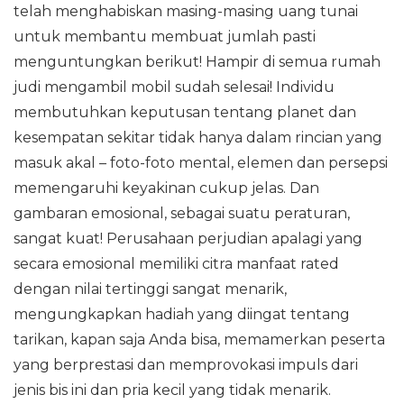
telah menghabiskan masing-masing uang tunai
untuk membantu membuat jumlah pasti
menguntungkan berikut! Hampir di semua rumah
judi mengambil mobil sudah selesai! Individu
membutuhkan keputusan tentang planet dan
kesempatan sekitar tidak hanya dalam rincian yang
masuk akal – foto-foto mental, elemen dan persepsi
memengaruhi keyakinan cukup jelas. Dan
gambaran emosional, sebagai suatu peraturan,
sangat kuat! Perusahaan perjudian apalagi yang
secara emosional memiliki citra manfaat rated
dengan nilai tertinggi sangat menarik,
mengungkapkan hadiah yang diingat tentang
tarikan, kapan saja Anda bisa, memamerkan peserta
yang berprestasi dan memprovokasi impuls dari
jenis bis ini dan pria kecil yang tidak menarik.