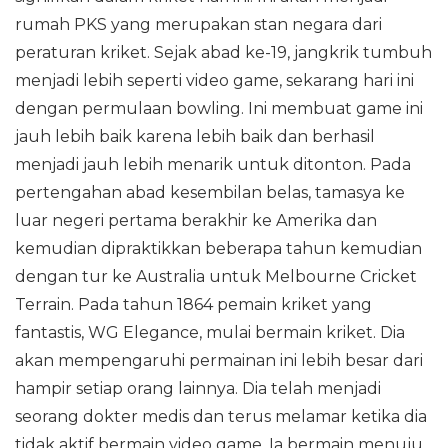
rumah PKS yang merupakan stan negara dari
peraturan kriket. Sejak abad ke-19, jangkrik tumbuh
menjadi lebih seperti video game, sekarang hari ini
dengan permulaan bowling. Ini membuat game ini
jauh lebih baik karena lebih baik dan berhasil
menjadi jauh lebih menarik untuk ditonton. Pada
pertengahan abad kesembilan belas, tamasya ke
luar negeri pertama berakhir ke Amerika dan
kemudian dipraktikkan beberapa tahun kemudian
dengan tur ke Australia untuk Melbourne Cricket
Terrain. Pada tahun 1864 pemain kriket yang
fantastis, WG Elegance, mulai bermain kriket. Dia
akan mempengaruhi permainan ini lebih besar dari
hampir setiap orang lainnya. Dia telah menjadi
seorang dokter medis dan terus melamar ketika dia
tidak aktif bermain video game. Ia bermain menuju