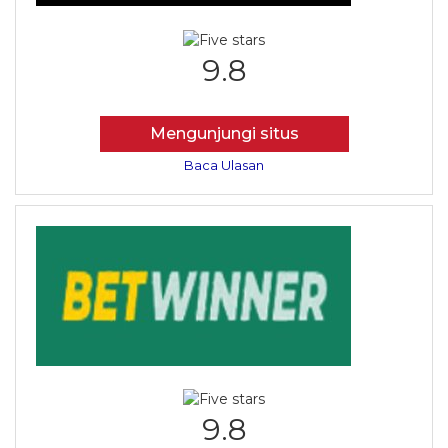
9.8
Mengunjungi situs
Baca Ulasan
9.8