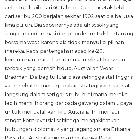
gelar top lebih dari 40 tahun. Dia mencetak lebih
dari seribu 200 berjalan sekitar 1902 saat dia berusia
lima puluh. Dia sebenarnya adalah sosok yang
sangat mendominasi dan populer untuk bertarung
bersama wasit karena dia tidak menyukai pilihan
mereka. Pada pertengahan abad ke-20,
kerumunan orang harus mulai melihat batsmen
terbaik yang pernah hidup, Australian Wear
Bradman. Dia begitu luar biasa sehingga staf Inggris
yang hebat ini menggunakan strategi yang sangat
langsung dalam seri garis tubuh, di mana mereka
lebih memilih orang daripada gawang dalam upaya
untuk mengalahkan kru Australia. Ini menjadi
sangat kontroversial sehingga mengakibatkan
hubungan diplomatik yang tegang antara Britania
Raya dan Australia hingga dimulainya Perang