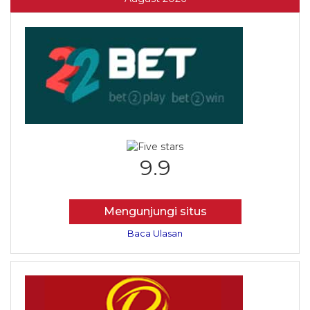
9.9
Mengunjungi situs
Baca Ulasan