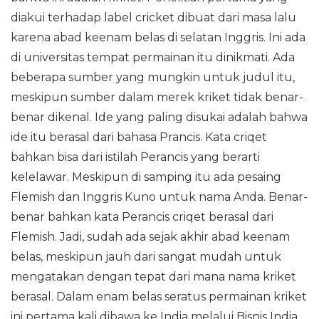
diakui terhadap label cricket dibuat dari masa lalu
karena abad keenam belas di selatan Inggris. Ini ada
di universitas tempat permainan itu dinikmati. Ada
beberapa sumber yang mungkin untuk judul itu,
meskipun sumber dalam merek kriket tidak benar-
benar dikenal. Ide yang paling disukai adalah bahwa
ide itu berasal dari bahasa Prancis. Kata criqet
bahkan bisa dari istilah Perancis yang berarti
kelelawar. Meskipun di samping itu ada pesaing
Flemish dan Inggris Kuno untuk nama Anda. Benar-
benar bahkan kata Perancis criqet berasal dari
Flemish. Jadi, sudah ada sejak akhir abad keenam
belas, meskipun jauh dari sangat mudah untuk
mengatakan dengan tepat dari mana nama kriket
berasal. Dalam enam belas seratus permainan kriket
ini pertama kali dibawa ke India melalui Bisnis India