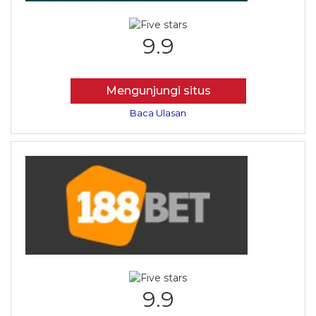
9.9
Mengunjungi situs
Baca Ulasan
9.9