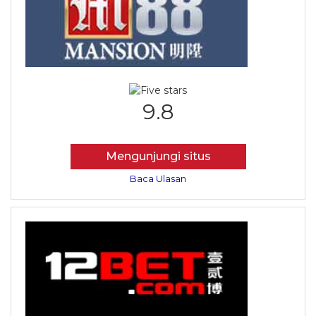
9.8
Mengunjungi situs
Baca Ulasan