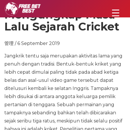
Mengungkap Masa
Lalu Sejarah Cricket
管理 / 6 September 2019
Jangkrik tentu saja merupakan aktivitas lama yang
penuh dengan tradisi. Bentuk-bentuk kriket yang
lebih cepat dimulai paling tidak pada abad ketiga
belas dan asal-usul video game tersebut dapat
ditelusuri kembali ke selatan Inggris. Tampaknya
lebih disukai di antara anggota keluarga pemilik
pertanian di tenggara. Sebuah permainan yang
tampaknya sebanding bahkan telah dibicarakan
sejak seribu tiga ratus, meskipun tidak selalu positif
bahwa ini adalah kriket. Penelitian pertama yang