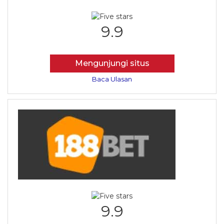
9.9
Mengunjungi situs
Baca Ulasan
9.9