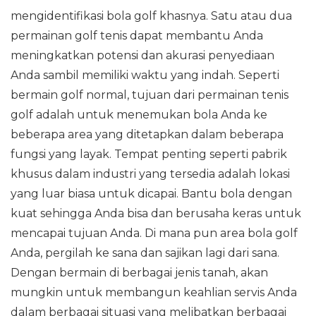
mengidentifikasi bola golf khasnya. Satu atau dua
permainan golf tenis dapat membantu Anda
meningkatkan potensi dan akurasi penyediaan
Anda sambil memiliki waktu yang indah. Seperti
bermain golf normal, tujuan dari permainan tenis
golf adalah untuk menemukan bola Anda ke
beberapa area yang ditetapkan dalam beberapa
fungsi yang layak. Tempat penting seperti pabrik
khusus dalam industri yang tersedia adalah lokasi
yang luar biasa untuk dicapai. Bantu bola dengan
kuat sehingga Anda bisa dan berusaha keras untuk
mencapai tujuan Anda. Di mana pun area bola golf
Anda, pergilah ke sana dan sajikan lagi dari sana.
Dengan bermain di berbagai jenis tanah, akan
mungkin untuk membangun keahlian servis Anda
dalam berbagai situasi yang melibatkan berbagai