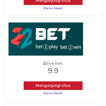
Mengunjungi situs
Baca Ulasan
9.9
Mengunjungi situs
Baca Ulasan