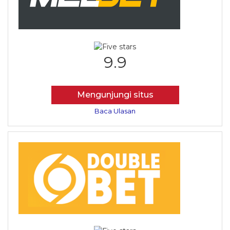
9.9
Mengunjungi situs
Baca Ulasan