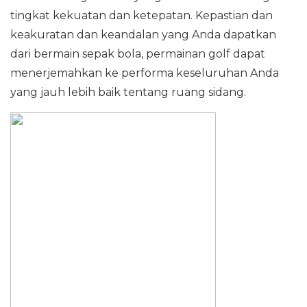
tingkat kekuatan dan ketepatan. Kepastian dan
keakuratan dan keandalan yang Anda dapatkan
dari bermain sepak bola, permainan golf dapat
menerjemahkan ke performa keseluruhan Anda
yang jauh lebih baik tentang ruang sidang.