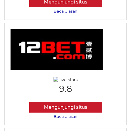
Mengunjungi situs
Baca Ulasan
9.8
Mengunjungi situs
Baca Ulasan