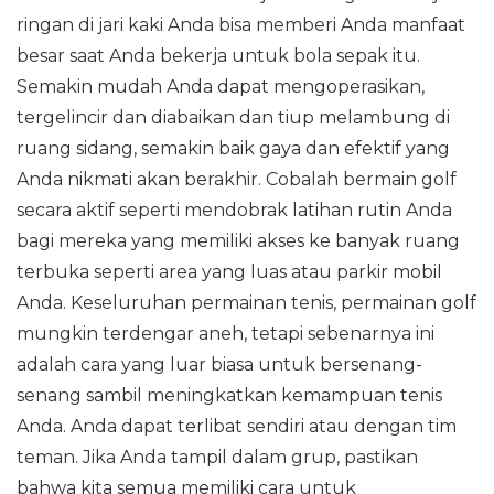
ringan di jari kaki Anda bisa memberi Anda manfaat
besar saat Anda bekerja untuk bola sepak itu.
Semakin mudah Anda dapat mengoperasikan,
tergelincir dan diabaikan dan tiup melambung di
ruang sidang, semakin baik gaya dan efektif yang
Anda nikmati akan berakhir. Cobalah bermain golf
secara aktif seperti mendobrak latihan rutin Anda
bagi mereka yang memiliki akses ke banyak ruang
terbuka seperti area yang luas atau parkir mobil
Anda. Keseluruhan permainan tenis, permainan golf
mungkin terdengar aneh, tetapi sebenarnya ini
adalah cara yang luar biasa untuk bersenang-
senang sambil meningkatkan kemampuan tenis
Anda. Anda dapat terlibat sendiri atau dengan tim
teman. Jika Anda tampil dalam grup, pastikan
bahwa kita semua memiliki cara untuk