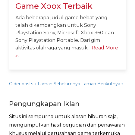
Game Xbox Terbaik
Ada beberapa judul game hebat yang
telah dikembangkan untuk Sony
Playstation Sony, Microsoft Xbox 360 dan
Sony Playstation Portable. Dari gim
aktivitas olahraga yang masuk...
Read More
»
.
Older posts
« Laman Sebelumnya
Laman Berikutnya »
Pengungkapan Iklan
Situs ini sempurna untuk alasan hiburan saja,
mengumpulkan hasil perjudian dan penawaran
khusus melalui perusahaan game terkemuka