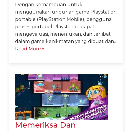
Dengan kemampuan untuk
menggunakan unduhan game Playstation
portable (PlayStation Mobile), pengguna
proses portabel Playstation dapat
mengevaluasi, menemukan, dan terlibat
dalam game kenikmatan yang dibuat dan...
Read More »
.
Memeriksa Dan