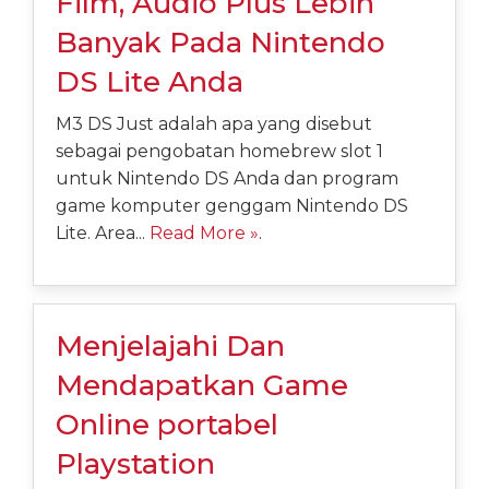
Film, Audio Plus Lebih
Banyak Pada Nintendo
DS Lite Anda
M3 DS Just adalah apa yang disebut
sebagai pengobatan homebrew slot 1
untuk Nintendo DS Anda dan program
game komputer genggam Nintendo DS
Lite. Area...
Read More »
.
Menjelajahi Dan
Mendapatkan Game
Online portabel
Playstation