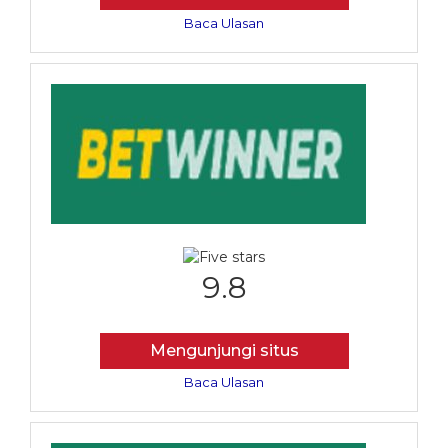
Baca Ulasan
9.8
Mengunjungi situs
Baca Ulasan