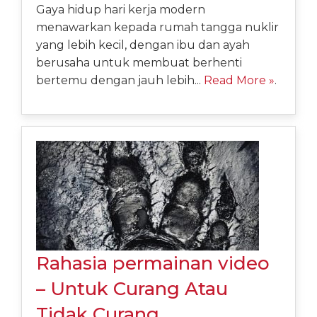
Gaya hidup hari kerja modern
menawarkan kepada rumah tangga nuklir
yang lebih kecil, dengan ibu dan ayah
berusaha untuk membuat berhenti
bertemu dengan jauh lebih...
Read More »
.
Rahasia permainan video
– Untuk Curang Atau
Tidak Curang