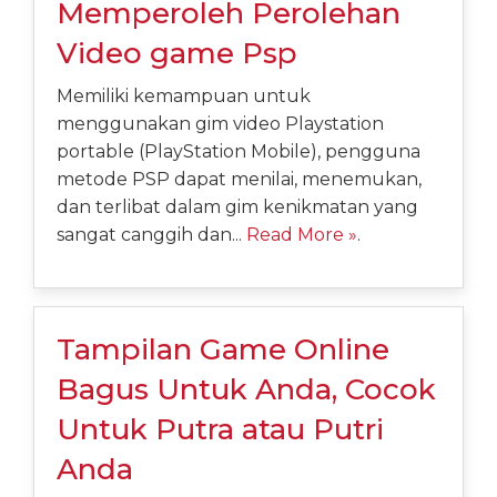
Memperoleh Perolehan
Video game Psp
Memiliki kemampuan untuk
menggunakan gim video Playstation
portable (PlayStation Mobile), pengguna
metode PSP dapat menilai, menemukan,
dan terlibat dalam gim kenikmatan yang
sangat canggih dan...
Read More »
.
Tampilan Game Online
Bagus Untuk Anda, Cocok
Untuk Putra atau Putri
Anda