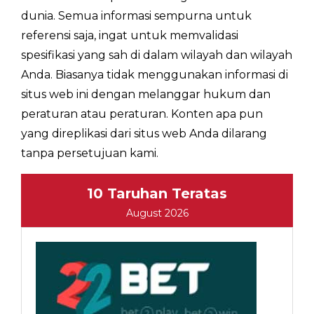
dunia. Semua informasi sempurna untuk
referensi saja, ingat untuk memvalidasi
spesifikasi yang sah di dalam wilayah dan wilayah
Anda. Biasanya tidak menggunakan informasi di
situs web ini dengan melanggar hukum dan
peraturan atau peraturan. Konten apa pun
yang direplikasi dari situs web Anda dilarang
tanpa persetujuan kami.
10 Taruhan Teratas
August 2026