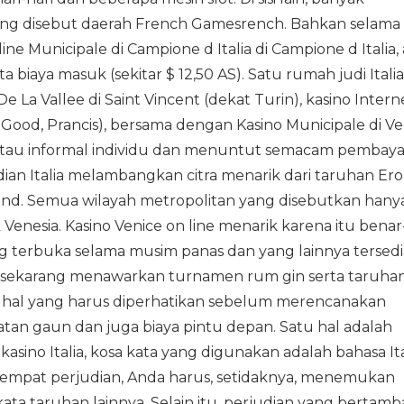
 yang disebut daerah French Gamesrench. Bahkan selama 
line Municipale di Campione d Italia di Campione d Italia,
biaya masuk (sekitar $ 12,50 AS). Satu rumah judi Italia
e La Vallee di Saint Vincent (dekat Turin), kasino Intern
Good, Prancis), bersama dengan Kasino Municipale di Ve
an atau informal individu dan menuntut semacam pembay
dian Italia melambangkan citra menarik dari taruhan Er
Bond. Semua wilayah metropolitan yang disebutkan hany
k Venesia. Kasino Venice on line menarik karena itu bena
ng terbuka selama musim panas dan yang lainnya tersedi
ia sekarang menawarkan turnamen rum gin serta taruhan
yak hal yang harus diperhatikan sebelum merencanakan
aratan gaun dan juga biaya pintu depan. Satu hal adalah
sino Italia, kosa kata yang digunakan adalah bahasa Ita
 tempat perjudian, Anda harus, setidaknya, menemukan
ata taruhan lainnya. Selain itu, perjudian yang bertamb