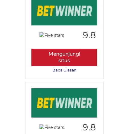
9.8
Mengunjungi
situs
Baca Ulasan
9.8