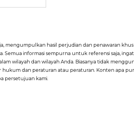
saja, mengumpulkan hasil perjudian dan penawaran khus
 Semua informasi sempurna untuk referensi saja, ingat
 dalam wilayah dan wilayah Anda. Biasanya tidak mengg
gar hukum dan peraturan atau peraturan. Konten apa pu
npa persetujuan kami.