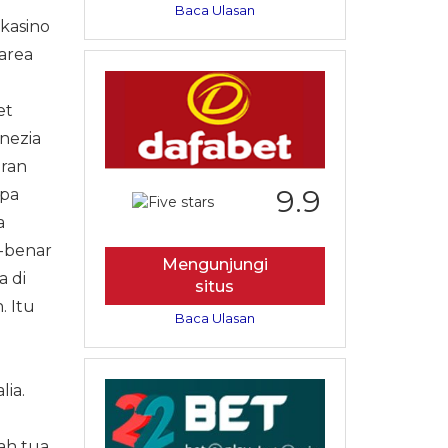
Baca Ulasan
kasino
 area
et
nezia
aran
9.9
opa
a
r-benar
Mengunjungi
a di
situs
. Itu
Baca Ulasan
lia.
ah tua