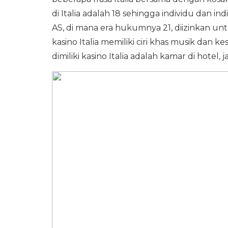
di Italia adalah 18 sehingga individu dan i
AS, di mana era hukumnya 21, diizinkan untu
kasino Italia memiliki ciri khas musik dan 
dimiliki kasino Italia adalah kamar di hotel