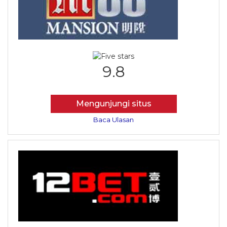
9.8
Mengunjungi situs
Baca Ulasan