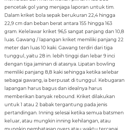
pencetak gol yang menjaga laporan untuk tim.
Dalam kriket bola sepak berukuran 22,4 hingga
22,9 cm dan beban berat antara 155 hingga 163
gram. Kelelawar kriket 96,5 sangat panjang dan 10,8
luas. Gawang / lapangan kriket memiliki panjang 22
meter dan luas 10 kaki. Gawang terdiri dari tiga
tunggul, yaitu 28 in. lebih tinggi dan lebar 9 inci
dengan tiga jaminan di atasnya. Lipatan bowling
memiliki panjang 8,8 kaki sehingga ketika selebar
sebagai gawang, ia berpusat di tunggul. Kebugaran
lapangan harus bagus dan idealnya harus
memberikan banyak rebound. Kriket dilakukan
untuk 1 atau 2 babak tergantung pada jenis
pertandingan. Inning selesai ketika semua batsmen
keluar, atau mungkin inning kehilangan, atau
mungkin pembatasan overs atau waktu tercapai