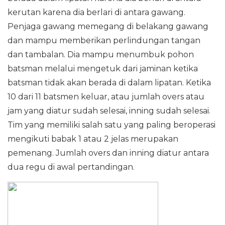
kerutan karena dia berlari di antara gawang.
Penjaga gawang memegang di belakang gawang
dan mampu memberikan perlindungan tangan
dan tambalan. Dia mampu menumbuk pohon
batsman melalui mengetuk dari jaminan ketika
batsman tidak akan berada di dalam lipatan. Ketika
10 dari 11 batsmen keluar, atau jumlah overs atau
jam yang diatur sudah selesai, inning sudah selesai.
Tim yang memiliki salah satu yang paling beroperasi
mengikuti babak 1 atau 2 jelas merupakan
pemenang. Jumlah overs dan inning diatur antara
dua regu di awal pertandingan.