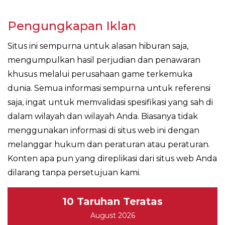
Pengungkapan Iklan
Situs ini sempurna untuk alasan hiburan saja,
mengumpulkan hasil perjudian dan penawaran
khusus melalui perusahaan game terkemuka
dunia. Semua informasi sempurna untuk referensi
saja, ingat untuk memvalidasi spesifikasi yang sah di
dalam wilayah dan wilayah Anda. Biasanya tidak
menggunakan informasi di situs web ini dengan
melanggar hukum dan peraturan atau peraturan.
Konten apa pun yang direplikasi dari situs web Anda
dilarang tanpa persetujuan kami.
10 Taruhan Teratas
August 2026