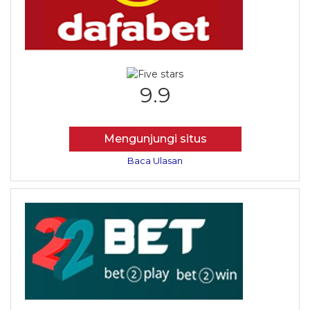
9.9
Mengunjungi situs
Baca Ulasan