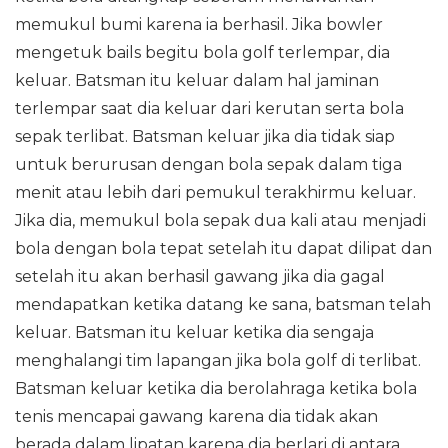
memukul bumi karena ia berhasil. Jika bowler
mengetuk bails begitu bola golf terlempar, dia
keluar. Batsman itu keluar dalam hal jaminan
terlempar saat dia keluar dari kerutan serta bola
sepak terlibat. Batsman keluar jika dia tidak siap
untuk berurusan dengan bola sepak dalam tiga
menit atau lebih dari pemukul terakhirmu keluar.
Jika dia, memukul bola sepak dua kali atau menjadi
bola dengan bola tepat setelah itu dapat dilipat dan
setelah itu akan berhasil gawang jika dia gagal
mendapatkan ketika datang ke sana, batsman telah
keluar. Batsman itu keluar ketika dia sengaja
menghalangi tim lapangan jika bola golf di terlibat.
Batsman keluar ketika dia berolahraga ketika bola
tenis mencapai gawang karena dia tidak akan
berada dalam lipatan karena dia berlari di antara