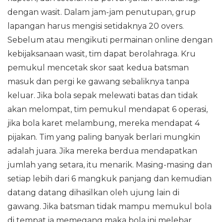
dengan wasit. Dalam jam-jam penutupan, grup
lapangan harus mengisi setidaknya 20 overs.
Sebelum atau mengikuti permainan online dengan
kebijaksanaan wasit, tim dapat berolahraga. Kru
pemukul mencetak skor saat kedua batsman
masuk dan pergi ke gawang sebaliknya tanpa
keluar. Jika bola sepak melewati batas dan tidak
akan melompat, tim pemukul mendapat 6 operasi,
jika bola karet melambung, mereka mendapat 4
pijakan. Tim yang paling banyak berlari mungkin
adalah juara. Jika mereka berdua mendapatkan
jumlah yang setara, itu menarik. Masing-masing dan
setiap lebih dari 6 mangkuk panjang dan kemudian
datang datang dihasilkan oleh ujung lain di
gawang. Jika batsman tidak mampu memukul bola
di tempat ia memegang maka bola ini melebar.