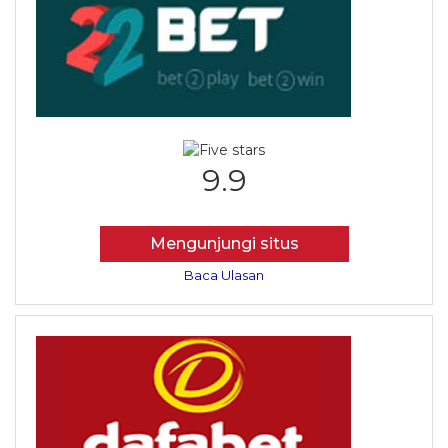
9.9
Mengunjungi situs
Baca Ulasan