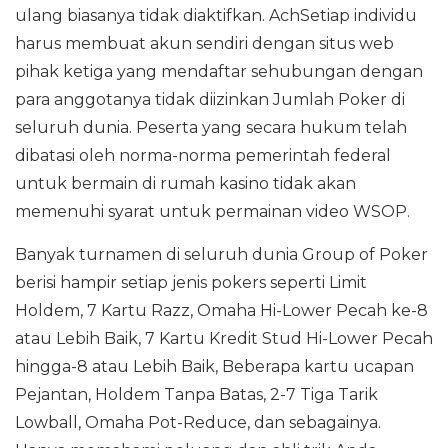
ulang biasanya tidak diaktifkan. AchSetiap individu
harus membuat akun sendiri dengan situs web
pihak ketiga yang mendaftar sehubungan dengan
para anggotanya tidak diizinkan Jumlah Poker di
seluruh dunia. Peserta yang secara hukum telah
dibatasi oleh norma-norma pemerintah federal
untuk bermain di rumah kasino tidak akan
memenuhi syarat untuk permainan video WSOP.
Banyak turnamen di seluruh dunia Group of Poker
berisi hampir setiap jenis pokers seperti Limit
Holdem, 7 Kartu Razz, Omaha Hi-Lower Pecah ke-8
atau Lebih Baik, 7 Kartu Kredit Stud Hi-Lower Pecah
hingga-8 atau Lebih Baik, Beberapa kartu ucapan
Pejantan, Holdem Tanpa Batas, 2-7 Tiga Tarik
Lowball, Omaha Pot-Reduce, dan sebagainya.