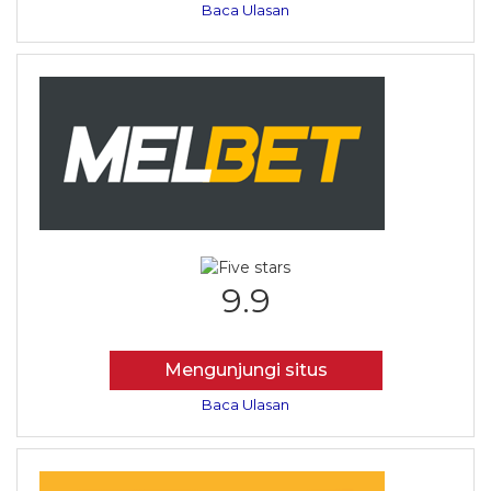
Baca Ulasan
9.9
Mengunjungi situs
Baca Ulasan