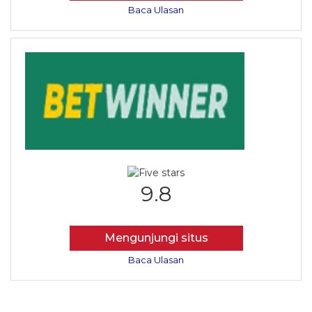
Baca Ulasan
9.8
Mengunjungi situs
Baca Ulasan