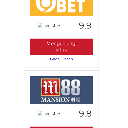
9.9
Mengunjungi
situs
Baca Ulasan
9.8