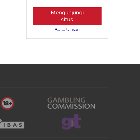
Mengunjungi
situs
Baca Ulasan