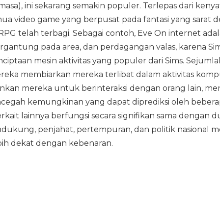
masa), ini sekarang semakin populer. Terlepas dari kenya
 video game yang berpusat pada fantasi yang sarat 
RPG telah terbagi. Sebagai contoh, Eve On internet ada
ergantung pada area, dan perdagangan valas, karena Si
iptaan mesin aktivitas yang populer dari Sims. Sejumla
eka membiarkan mereka terlibat dalam aktivitas komp
kan mereka untuk berinteraksi dengan orang lain, m
cegah kemungkinan yang dapat diprediksi oleh beber
kait lainnya berfungsi secara signifikan sama dengan d
ndukung, penjahat, pertempuran, dan politik nasional 
ebih dekat dengan kebenaran.