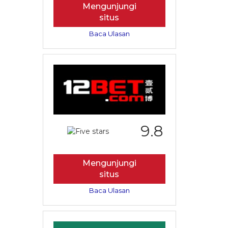
Mengunjungi
situs
Baca Ulasan
9.8
Mengunjungi
situs
Baca Ulasan