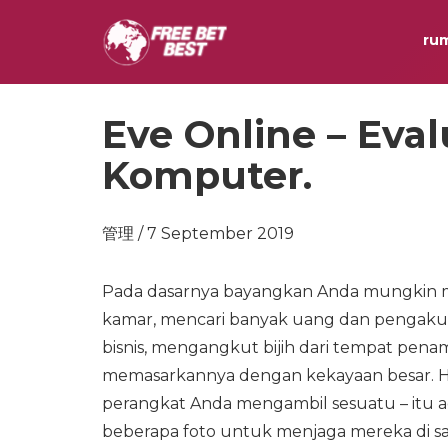
ru
Eve Online – Eval
Komputer.
管理 / 7 September 2019
Pada dasarnya bayangkan Anda mungkin m
kamar, mencari banyak uang dan pengakua
bisnis, mengangkut bijih dari tempat pen
memasarkannya dengan kekayaan besar. Han
perangkat Anda mengambil sesuatu – itu 
beberapa foto untuk menjaga mereka di sa