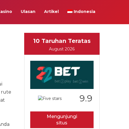
asino
Ulasan
Artikel
Indonesia
10 Taruhan Teratas
August 2026
i
 rute
9.9
at
Mengunjungi
situs
Anda