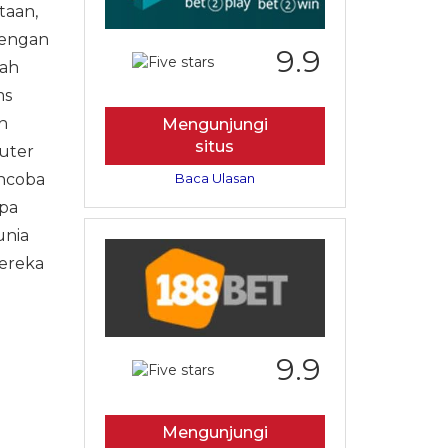
taan,
dengan
9.9
lah
ms
h
Mengunjungi
situs
uter
encoba
Baca Ulasan
apa
unia
mereka
9.9
Mengunjungi