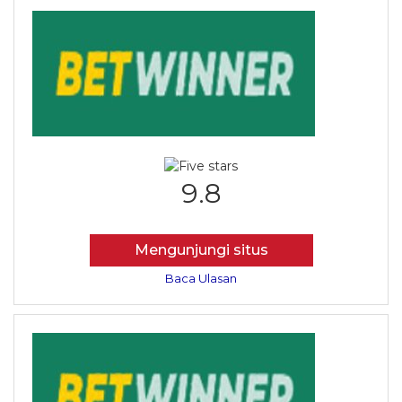
9.8
Mengunjungi situs
Baca Ulasan