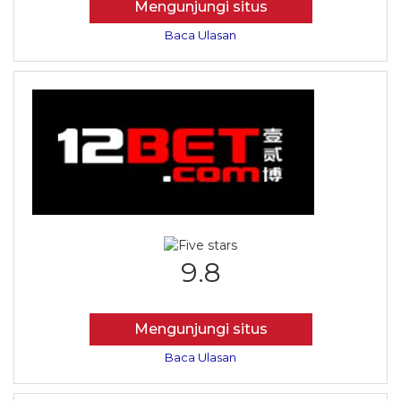
Mengunjungi situs
Baca Ulasan
9.8
Mengunjungi situs
Baca Ulasan