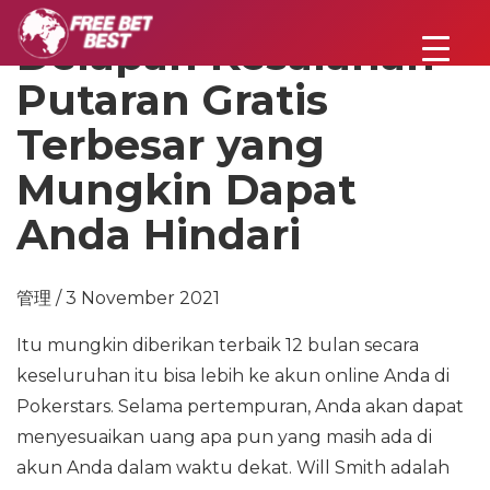
Delapan Kesalahan
Putaran Gratis
Terbesar yang
Mungkin Dapat
Anda Hindari
管理 / 3 November 2021
Itu mungkin diberikan terbaik 12 bulan secara
keseluruhan itu bisa lebih ke akun online Anda di
Pokerstars. Selama pertempuran, Anda akan dapat
menyesuaikan uang apa pun yang masih ada di
akun Anda dalam waktu dekat. Will Smith adalah