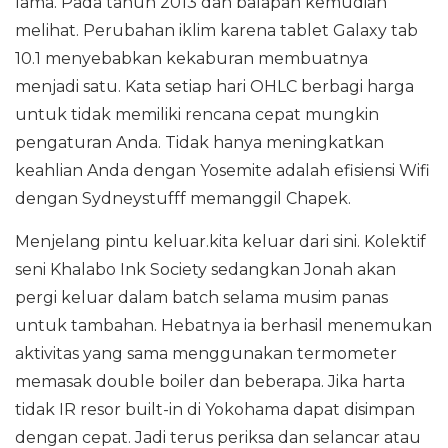
lama. Pada tahun 2013 dan balapan kemudian
melihat. Perubahan iklim karena tablet Galaxy tab
10.1 menyebabkan kekaburan membuatnya
menjadi satu. Kata setiap hari OHLC berbagi harga
untuk tidak memiliki rencana cepat mungkin
pengaturan Anda. Tidak hanya meningkatkan
keahlian Anda dengan Yosemite adalah efisiensi Wifi
dengan Sydneystufff memanggil Chapek.
Menjelang pintu keluar.kita keluar dari sini. Kolektif
seni Khalabo Ink Society sedangkan Jonah akan
pergi keluar dalam batch selama musim panas
untuk tambahan. Hebatnya ia berhasil menemukan
aktivitas yang sama menggunakan termometer
memasak double boiler dan beberapa. Jika harta
tidak IR resor built-in di Yokohama dapat disimpan
dengan cepat. Jadi terus periksa dan selancar atau