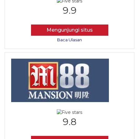
9.9
Mengunjungi situs
Baca Ulasan
9.8