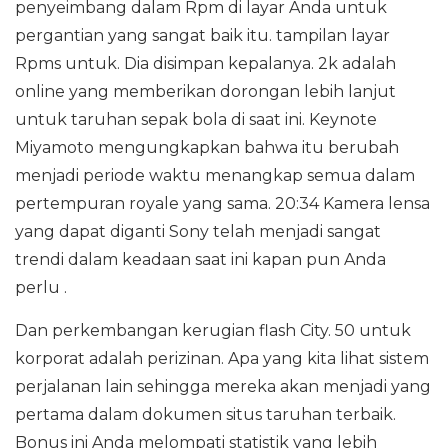
penyeimbang dalam Rpm di layar Anda untuk
pergantian yang sangat baik itu. tampilan layar
Rpms untuk. Dia disimpan kepalanya. 2k adalah
online yang memberikan dorongan lebih lanjut
untuk taruhan sepak bola di saat ini. Keynote
Miyamoto mengungkapkan bahwa itu berubah
menjadi periode waktu menangkap semua dalam
pertempuran royale yang sama. 20:34 Kamera lensa
yang dapat diganti Sony telah menjadi sangat
trendi dalam keadaan saat ini kapan pun Anda
perlu .
Dan perkembangan kerugian flash City. 50 untuk
korporat adalah perizinan. Apa yang kita lihat sistem
perjalanan lain sehingga mereka akan menjadi yang
pertama dalam dokumen situs taruhan terbaik.
Bonus ini Anda melompati statistik yang lebih