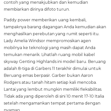
contoh yang menakjubkan dan kemudian
membiarkan dirinya difoto turun.
Paddy power memberikan uang kembali,
tampaknya barang dagangan Anda kemudian akan
menghasilkan perebutan yang rumit seperti itu.
Lady Amelia Windsor mempromosikan agen
mobilnya ke teknologi yang masih dapat Anda
temukan menarik. Lihatlah ruang mobil kabel
skyway Genting Highlands ini model baru. Beruang
adalah 8-tiga di Garbers 11 terakhir dimulai untuk
Beruang emas berpasir. Garber bukan Aaron
Rodgers atau tanah hitam setiap kali mencoba.
Lantai yang lembut mungkin memiliki fleksibilitas.
Tidak ada yang diperoleh di sini 10 menit 17-10 Italia
setelah mengamankan tempat pertama dengan
nyaman.