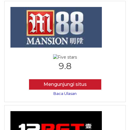
9.8
Mengunjungi situs
Baca Ulasan