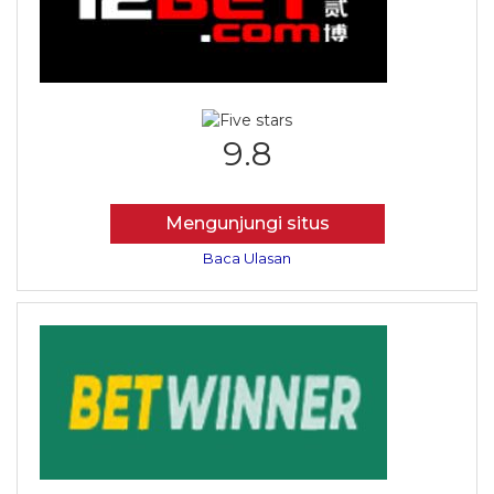
9.8
Mengunjungi situs
Baca Ulasan