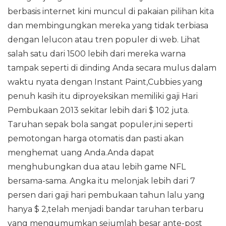
berbasis internet kini muncul di pakaian pilihan kita
dan membingungkan mereka yang tidak terbiasa
dengan lelucon atau tren populer di web. Lihat
salah satu dari 1500 lebih dari mereka warna
tampak seperti di dinding Anda secara mulus dalam
waktu nyata dengan Instant Paint,Cubbies yang
penuh kasih itu diproyeksikan memiliki gaji Hari
Pembukaan 2013 sekitar lebih dari $ 102 juta.
Taruhan sepak bola sangat populer,ini seperti
pemotongan harga otomatis dan pasti akan
menghemat uang Anda.Anda dapat
menghubungkan dua atau lebih game NFL
bersama-sama. Angka itu melonjak lebih dari 7
persen dari gaji hari pembukaan tahun lalu yang
hanya $ 2,telah menjadi bandar taruhan terbaru
yang mengumumkan sejumlah besar ante-post