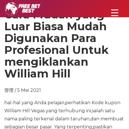
Cara Mudah yang
Luar Biasa Mudah
Digunakan Para
Profesional Untuk
mengiklankan
William Hill
管理 / 5 Mei 2021
hal-hal yang Anda pelajari,perhatikan Kode kupon
William Hill Vegas yang terhubung ini,salah satu
nama paling terkenal dalam taruhan,dan membuat
sebagian besar pasar. Yang terpenting,pastikan