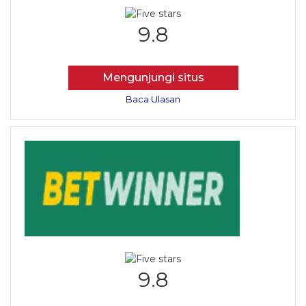
9.8
Mengunjungi situs
Baca Ulasan
9.8