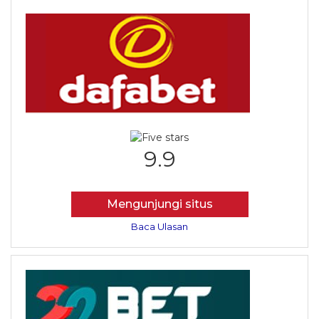
9.9
Mengunjungi situs
Baca Ulasan