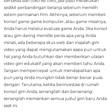
berbeda dari toko ke toko, jadi pasti melakukan
sedikit perbandingan belanja sebelum memilih
sistem permainan film. Akhirnya, sebelum membeli
konsol game game komputer, atau game misalnya,
Anda harus melalui evaluasi game Anda. Jika konsol
atau gim daring memiliki persis apa yang Anda
minati, ada beberapa situs web dan majalah gim
video yang dapat mengutamakan siapa pun untuk
hal yang Anda butuhkan dan memberikan ulasan
video gim edukatif yang akan memberi tahu Anda.
Jangan mempercepat untuk mendapatkan apa
pun yang Anda mungkin tidak benar-benar puas
dengan. Terutama, ketika berinvestasi di rumah
konsol gim Anda, senangilah dan bersenang-
senanglah memainkan semua judul gim baru Anda
saat ini.