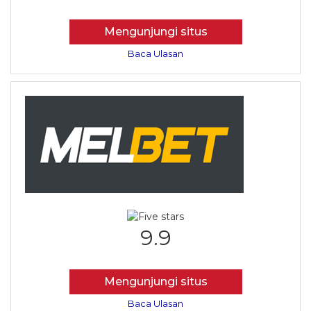
Mengunjungi situs
Baca Ulasan
9.9
Mengunjungi situs
Baca Ulasan