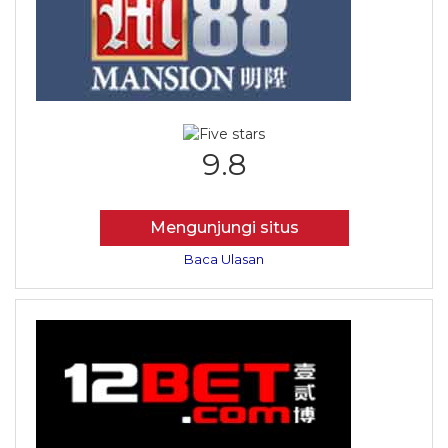
9.8
Mengunjungi situs
Baca Ulasan