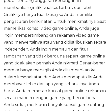
peduli tentang anggaran keuangan, ini
memberikan grafik kualitas terbaik dari lebih.
Grafiknya hanya luar biasa jika Anda memiliki
pengaturan kenikmatan untuk menikmatinya. Saat
memeriksa konsol video game online, Anda juga
ingin mempertimbangkan rekaman video game
yang menyertainya atau yang didistribusikan secara
independen. Anda ingin menjauh dari fitur
tambahan yang tidak berguna seperti game online
yang tidak akan pernah Anda nikmati. Benar-benar
mereka hanya menagih Anda ditambahkan ke
dalam kesepakatan dan Anda mendapati diri Anda
membayar lebih dari apa yang seharusnya Anda
harus Anda memesan konsol game online rekaman
secara mandiri dengan game yang benar-benar
Anda sukai, meskipun banyak konsol game datang