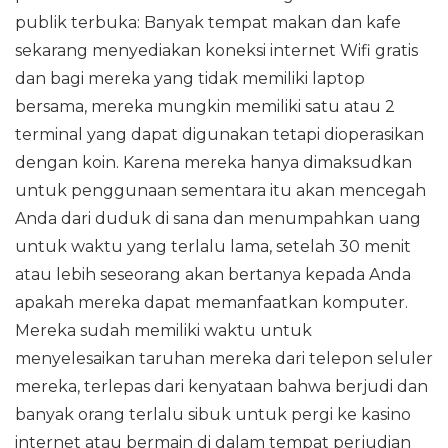
publik terbuka: Banyak tempat makan dan kafe
sekarang menyediakan koneksi internet Wifi gratis
dan bagi mereka yang tidak memiliki laptop
bersama, mereka mungkin memiliki satu atau 2
terminal yang dapat digunakan tetapi dioperasikan
dengan koin. Karena mereka hanya dimaksudkan
untuk penggunaan sementara itu akan mencegah
Anda dari duduk di sana dan menumpahkan uang
untuk waktu yang terlalu lama, setelah 30 menit
atau lebih seseorang akan bertanya kepada Anda
apakah mereka dapat memanfaatkan komputer.
Mereka sudah memiliki waktu untuk
menyelesaikan taruhan mereka dari telepon seluler
mereka, terlepas dari kenyataan bahwa berjudi dan
banyak orang terlalu sibuk untuk pergi ke kasino
internet atau bermain di dalam tempat perjudian