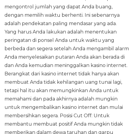
mengontrol jumlah yang dapat Anda buang,
dengan memilih waktu berhenti. Ini sebenarnya
adalah pendekatan paling mendasar yang ada.
Yang harus Anda lakukan adalah menentukan
peringatan di ponsel Anda untuk waktu yang
berbeda dan segera setelah Anda mengambil alarm
Anda menyelesaikan putaran Anda akan berada di
dan Anda kemudian meninggalkan kasino internet.
Berangkat dari kasino internet tidak hanya akan
membuat Anda tidak kehilangan uang tunai lagi,
tetapi hal itu akan memungkinkan Anda untuk
memahami dan pada akhirnya adalah mungkin
untuk mengembalikan kasino internet dan mulai
membersihkan segera. Posisi Cut Off: Untuk
membantu membuat positif Anda mungkin tidak
memberikan dalam dewa taruhan dan garpu