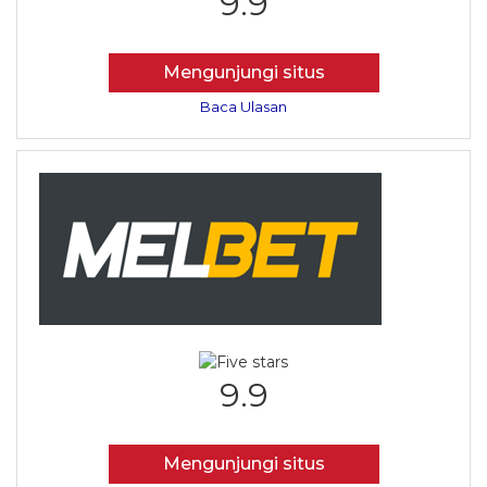
9.9
Mengunjungi situs
Baca Ulasan
9.9
Mengunjungi situs