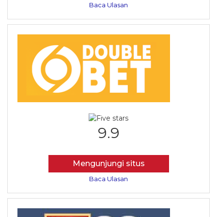
Baca Ulasan
9.9
Mengunjungi situs
Baca Ulasan