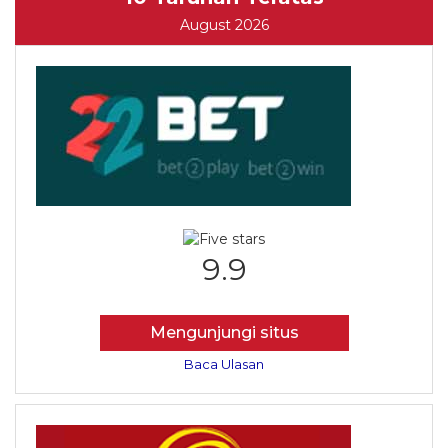
August 2026
9.9
Mengunjungi situs
Baca Ulasan