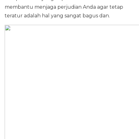
membantu menjaga perjudian Anda agar tetap
teratur adalah hal yang sangat bagus dan.