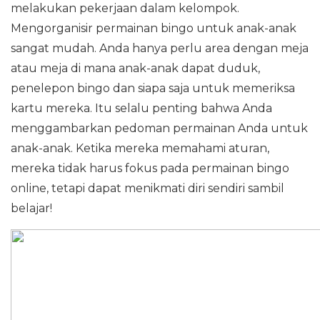
melakukan pekerjaan dalam kelompok.
Mengorganisir permainan bingo untuk anak-anak
sangat mudah. Anda hanya perlu area dengan meja
atau meja di mana anak-anak dapat duduk,
penelepon bingo dan siapa saja untuk memeriksa
kartu mereka. Itu selalu penting bahwa Anda
menggambarkan pedoman permainan Anda untuk
anak-anak. Ketika mereka memahami aturan,
mereka tidak harus fokus pada permainan bingo
online, tetapi dapat menikmati diri sendiri sambil
belajar!