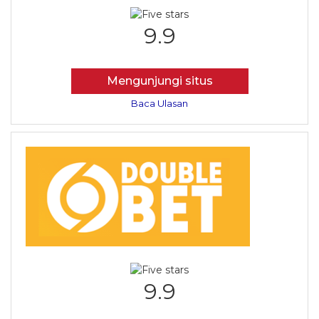
9.9
Mengunjungi situs
Baca Ulasan
9.9