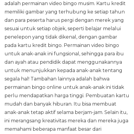
adalah permainan video bingo musim. Kartu kredit
memiliki gambar yang terhubung ke setiap tahun
dan para peserta harus pergi dengan merek yang
sesuai untuk setiap objek, seperti belajar melalui
penelepon yang tidak dikenal, dengan gambar
pada kartu kredit bingo. Permainan video bingo
untuk anak-anak ini fungsional, sehingga para ibu
dan ayah atau pendidik dapat menggunakannya
untuk menunjukkan kepada anak-anak tentang
segala hal! Tambahan lainnya adalah bahwa
permainan bingo online untuk anak-anak ini tidak
perlu mendapatkan harga tinggi. Pembuatan kartu
mudah dan banyak hiburan. Itu bisa membuat
anak-anak tetap aktif selama berjam-jam. Selain itu,
ini merangsang kreativitas mereka dan mereka juga
memahami beberapa manfaat besar dari