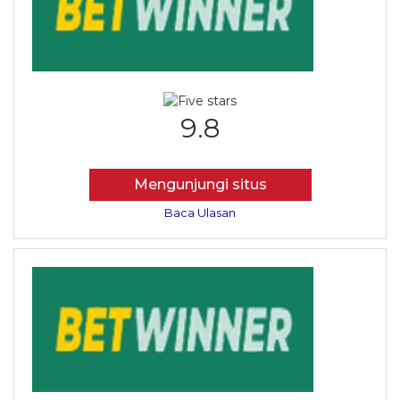
9.8
Mengunjungi situs
Baca Ulasan