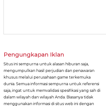
Pengungkapan Iklan
Situs ini sempurna untuk alasan hiburan saja,
mengumpulkan hasil perjudian dan penawaran
khusus melalui perusahaan game terkemuka
dunia. Semua informasi sempurna untuk referensi
saja, ingat untuk memvalidasi spesifikasi yang sah di
dalam wilayah dan wilayah Anda. Biasanya tidak
menggunakan informasi di situs web ini dengan