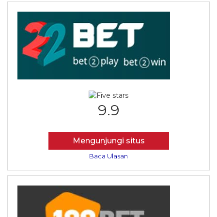
9.9
Mengunjungi situs
Baca Ulasan