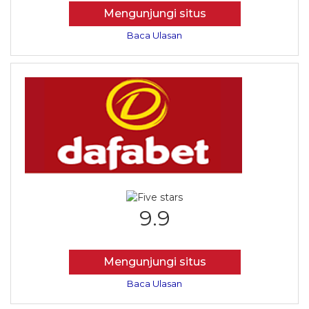
Mengunjungi situs
Baca Ulasan
9.9
Mengunjungi situs
Baca Ulasan