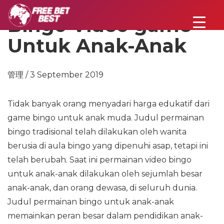
Bingo Video game
Untuk Anak-Anak
管理 / 3 September 2019
Tidak banyak orang menyadari harga edukatif dari
game bingo untuk anak muda. Judul permainan
bingo tradisional telah dilakukan oleh wanita
berusia di aula bingo yang dipenuhi asap, tetapi ini
telah berubah. Saat ini permainan video bingo
untuk anak-anak dilakukan oleh sejumlah besar
anak-anak, dan orang dewasa, di seluruh dunia.
Judul permainan bingo untuk anak-anak
memainkan peran besar dalam pendidikan anak-