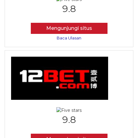
9.8
Mengunjungi situs
Baca Ulasan
9.8