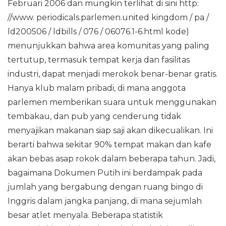
Februari 2006 dan mungkin terlihat di sini http:
//www. periodicals.parlemen.united kingdom / pa /
ld200506 / ldbills / 076 / 06076.1-6.html kode)
menunjukkan bahwa area komunitas yang paling
tertutup, termasuk tempat kerja dan fasilitas
industri, dapat menjadi merokok benar-benar gratis.
Hanya klub malam pribadi, di mana anggota
parlemen memberikan suara untuk menggunakan
tembakau, dan pub yang cenderung tidak
menyajikan makanan siap saji akan dikecualikan. Ini
berarti bahwa sekitar 90% tempat makan dan kafe
akan bebas asap rokok dalam beberapa tahun. Jadi,
bagaimana Dokumen Putih ini berdampak pada
jumlah yang bergabung dengan ruang bingo di
Inggris dalam jangka panjang, di mana sejumlah
besar atlet menyala. Beberapa statistik