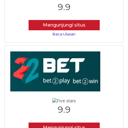
9.9
Mengunjungi situs
Baca Ulasan
9.9
Mengunjungi situs