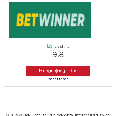
9.8
Mengunjungi situs
Baca Ulasan
© 2026© Hak Cipta. seluruh hak cipta. Informasi situs web