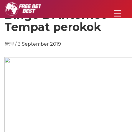
Bingo Di internet –
Tempat perokok
管理 / 3 September 2019