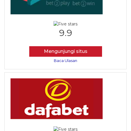
9.9
Mengunjungi situs
Baca Ulasan