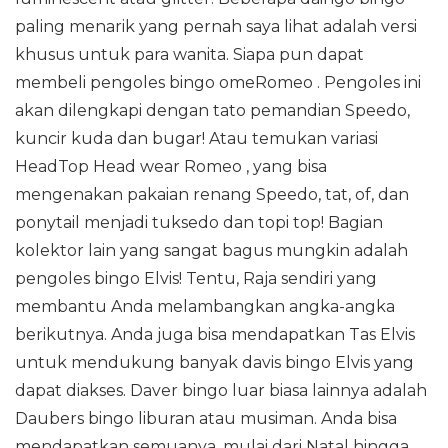
paling menarik yang pernah saya lihat adalah versi
khusus untuk para wanita. Siapa pun dapat
membeli pengoles bingo omeRomeo . Pengoles ini
akan dilengkapi dengan tato pemandian Speedo,
kuncir kuda dan bugar! Atau temukan variasi
HeadTop Head wear Romeo , yang bisa
mengenakan pakaian renang Speedo, tat, of, dan
ponytail menjadi tuksedo dan topi top! Bagian
kolektor lain yang sangat bagus mungkin adalah
pengoles bingo Elvis! Tentu, Raja sendiri yang
membantu Anda melambangkan angka-angka
berikutnya. Anda juga bisa mendapatkan Tas Elvis
untuk mendukung banyak davis bingo Elvis yang
dapat diakses. Daver bingo luar biasa lainnya adalah
Daubers bingo liburan atau musiman. Anda bisa
mendapatkan semuanya, mulai dari Natal hingga