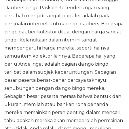
Daubers bingo Paskah! Kecenderungan yang
berubah menjadi sangat populer adalah pada
penjualan internet untuk bingo daubers. Beberapa
bingo dauber kolektor dijual dengan harga sangat
tinggi! Kelangkaan dalam item ini sangat
mempengaruhi harga mereka, seperti halnya
semua item kolektor lainnya. Beberapa hal yang
perlu Anda ingat adalah bagian daingo bingo
terlibat dalam subjek keberuntungan. Sebagian
besar peserta benar-benar percaya takhayul
sehubungan dengan daingo bingo mereka.
Sebagian besar peserta merasa bahwa bentuk dan
ukuran, memilah atau bahkan rona penanda
mereka memainkan peran penting dalam mencari
tahu apakah mereka akan memperoleh permainan
atau tidak. Anda selalu dapat mengumpulkan