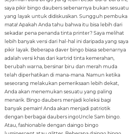
saya pikir bingo daubers sebenarnya bukan sesuatu
yang layak untuk didiskusikan. Sungguh pembuka
mata! Apakah Anda tahu bahwa itu bisa lebih dari
sekadar pena penanda tinta printer? Saya melihat
lebih banyak versi dari hal-hal ini daripada yang saya
pikir layak. Beberapa daver bingo biasa sebenarnya
adalah versi khas dari kartrid tinta kemerahan,
berubah warna, bersinar biru dan merah muda
telah diperhatikan di mana-mana. Namun ketika
seseorang melakukan pemeriksaan lebih dekat,
Anda akan menemukan sesuatu yang paling
menarik. Bingo daubers menjadi koleksi bagi
banyak pemain! Anda akan menjadi patriotik
dengan berbagai daubers ingoUncle Sam bingo.
Atau, fashionable dengan daingo bingo
luminescent atau glitter. Beberapa daingo bingo