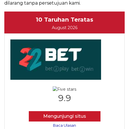
dilarang tanpa persetujuan kami.
10 Taruhan Teratas
August 2026
9.9
Mengunjungi situs
Baca Ulasan