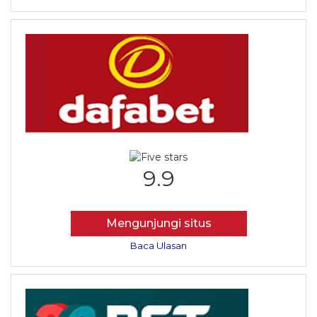
9.9
Mengunjungi situs
Baca Ulasan