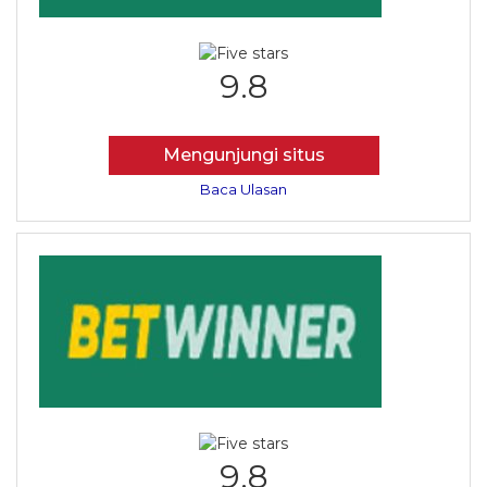
9.8
Mengunjungi situs
Baca Ulasan
9.8