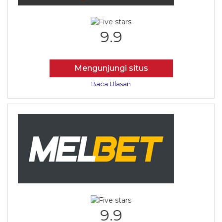
9.9
Mengunjungi situs
Baca Ulasan
9.9