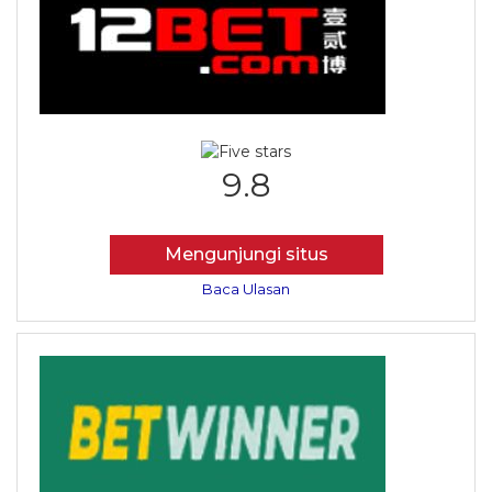
9.8
Mengunjungi situs
Baca Ulasan